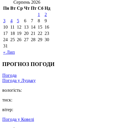
Серпень 2026
Пн
Вт
Ср
Чт
Пт
Сб
Нд
1
2
3
4
5
6
7
8
9
10
11
12
13
14
15
16
17
18
19
20
21
22
23
24
25
26
27
28
29
30
31
« Лип
ПРОГНОЗ ПОГОДИ
Погода
Погода у Луцьку
вологість:
тиск:
вітер:
Погода у Ковелі