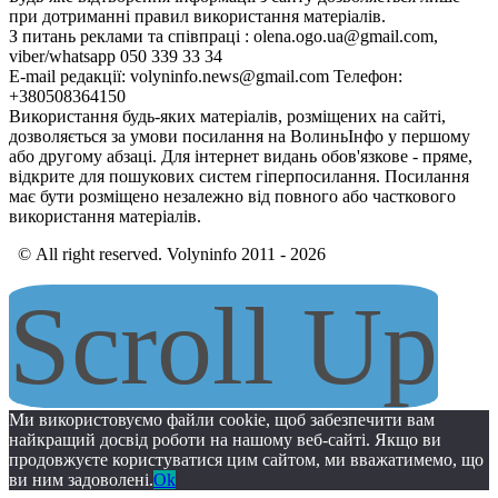
при дотриманні правил використання матеріалів.
З питань реклами та співпраці : olena.ogo.ua@gmail.com,
viber/whatsapp 050 339 33 34
E-mail редакції: volyninfo.news@gmail.com Телефон:
+380508364150
Використання будь-яких матеріалів, розміщених на сайті,
дозволяється за умови посилання на ВолиньІнфо у першому
або другому абзаці. Для інтернет видань обов'язкове - пряме,
відкрите для пошукових систем гіперпосилання. Посилання
має бути розміщено незалежно від повного або часткового
використання матеріалів.
© All right reserved. Volyninfo 2011 - 2026
Scroll Up
Ми використовуємо файли cookie, щоб забезпечити вам
найкращий досвід роботи на нашому веб-сайті. Якщо ви
продовжуєте користуватися цим сайтом, ми вважатимемо, що
ви ним задоволені.
Ok