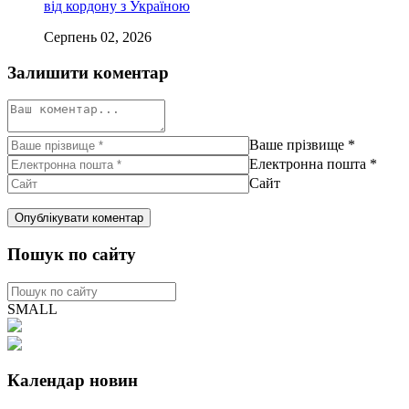
від кордону з Україною
Серпень 02, 2026
Залишити коментар
Ваше прізвище
*
Електронна пошта
*
Сайт
Пошук по сайту
SMALL
Календар новин