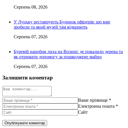
Серпень 08, 2026
У Луцьку реставрують Будинок офіцерів: що вже
зробили та який музей там відкриють
Серпень 07, 2026
Буревій наробив лиха на Волині: де повалило дерева та
як отримати допомогу за пошкоджене майно
Серпень 07, 2026
Залишити коментар
Ваше прізвище
*
Електронна пошта
*
Сайт