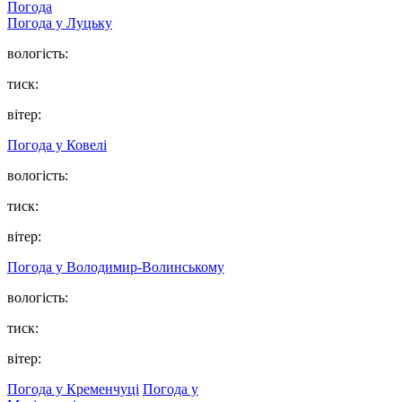
Погода
Погода у Луцьку
вологість:
тиск:
вітер:
Погода у Ковелі
вологість:
тиск:
вітер:
Погода у Володимир-Волинському
вологість:
тиск:
вітер:
Погода у Кременчуці
Погода у