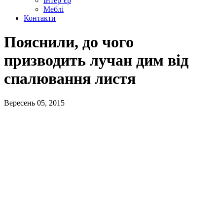
Інтер’єр
Меблі
Контакти
Пояснили, до чого
призводить лучан дим від
спалювання листя
Вересень 05, 2015