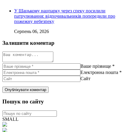
У Шацькому нацпарку через спеку посилили
патрулювання: відпочивальників попередили про
пожежну небезпеку
Серпень 06, 2026
Залишити коментар
Ваше прізвище
*
Електронна пошта
*
Сайт
Пошук по сайту
SMALL