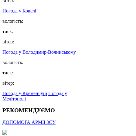
вітер:
Погода у Ковелі
вологість:
тиск:
вітер:
Погода у Володимир-Волинському
вологість:
тиск:
вітер:
Погода у Кременчуці
Погода у
Мелітополі
РЕКОМЕНДУЄМО
ДОПОМОГА АРМІЇ ЗСУ