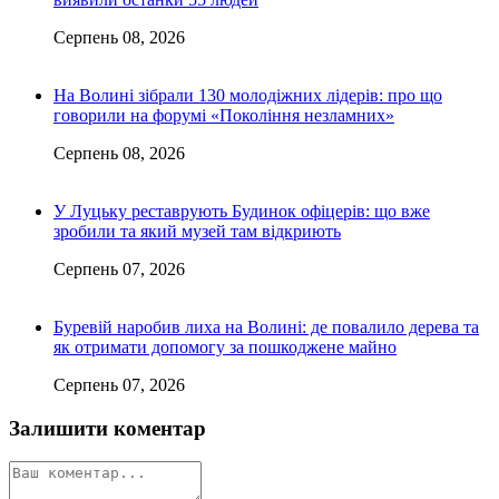
Серпень 08, 2026
На Волині зібрали 130 молодіжних лідерів: про що
говорили на форумі «Покоління незламних»
Серпень 08, 2026
У Луцьку реставрують Будинок офіцерів: що вже
зробили та який музей там відкриють
Серпень 07, 2026
Буревій наробив лиха на Волині: де повалило дерева та
як отримати допомогу за пошкоджене майно
Серпень 07, 2026
Залишити коментар