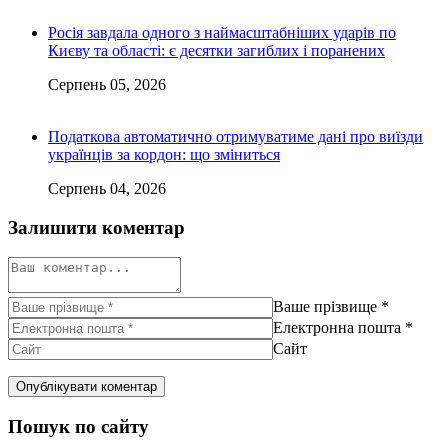
Росія завдала одного з наймасштабніших ударів по
Києву та області: є десятки загиблих і поранених
Серпень 05, 2026
Податкова автоматично отримуватиме дані про виїзди
українців за кордон: що зміниться
Серпень 04, 2026
Залишити коментар
Ваше прізвище
*
Електронна пошта
*
Сайт
Пошук по сайту