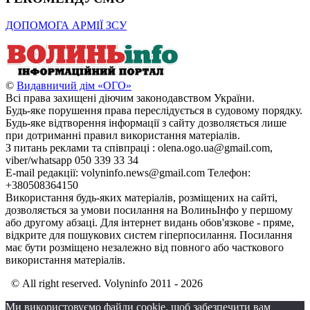
ДОПОМОГА АРМІЇ ЗСУ
©
Видавничий дім «ОГО»
Всі права захищені діючим законодавством України.
Будь-яке порушення права переслідується в судовому порядку.
Будь-яке відтворення інформації з сайту дозволяється лише
при дотриманні правил використання матеріалів.
З питань реклами та співпраці : olena.ogo.ua@gmail.com,
viber/whatsapp 050 339 33 34
E-mail редакції: volyninfo.news@gmail.com Телефон:
+380508364150
Використання будь-яких матеріалів, розміщених на сайті,
дозволяється за умови посилання на ВолиньІнфо у першому
або другому абзаці. Для інтернет видань обов'язкове - пряме,
відкрите для пошукових систем гіперпосилання. Посилання
має бути розміщено незалежно від повного або часткового
використання матеріалів.
© All right reserved. Volyninfo 2011 - 2026
Ми використовуємо файли cookie, щоб забезпечити вам