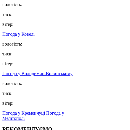
вологість:
тиск:
вітер:
Погода у Ковелі
вологість:
тиск:
вітер:
Погода у Володимир-Волинському
вологість:
тиск:
вітер:
Погода у Кременчуці
Погода у
Мелітополі
РЕКОМЕНДУЄМО