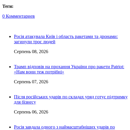
Теги:
0 Комментариев
Росія атакувала Київ і область ракетами та дронами:
загинули троє людей
Серпень 08, 2026
Трамп відповів на прохання України про ракети Patriot:
«Нам вони теж потрібні»
Серпень 07, 2026
Після російських ударів по складах уряд готує підтримку
для бізнесу
Серпень 06, 2026
Росія завдала одного з наймасштабніших ударів по