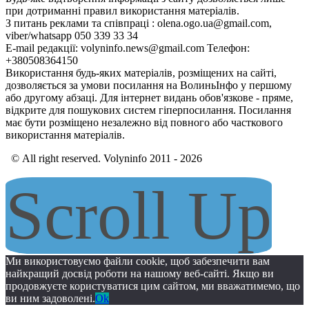
при дотриманні правил використання матеріалів.
З питань реклами та співпраці : olena.ogo.ua@gmail.com,
viber/whatsapp 050 339 33 34
E-mail редакції: volyninfo.news@gmail.com Телефон:
+380508364150
Використання будь-яких матеріалів, розміщених на сайті,
дозволяється за умови посилання на ВолиньІнфо у першому
або другому абзаці. Для інтернет видань обов'язкове - пряме,
відкрите для пошукових систем гіперпосилання. Посилання
має бути розміщено незалежно від повного або часткового
використання матеріалів.
© All right reserved. Volyninfo 2011 - 2026
Scroll Up
Ми використовуємо файли cookie, щоб забезпечити вам
найкращий досвід роботи на нашому веб-сайті. Якщо ви
продовжуєте користуватися цим сайтом, ми вважатимемо, що
ви ним задоволені.
Ok