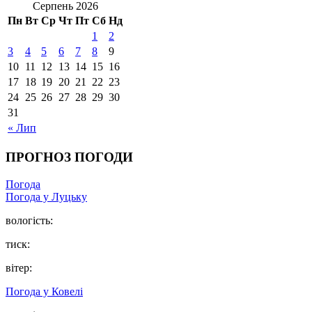
Серпень 2026
Пн
Вт
Ср
Чт
Пт
Сб
Нд
1
2
3
4
5
6
7
8
9
10
11
12
13
14
15
16
17
18
19
20
21
22
23
24
25
26
27
28
29
30
31
« Лип
ПРОГНОЗ ПОГОДИ
Погода
Погода у Луцьку
вологість:
тиск:
вітер:
Погода у Ковелі