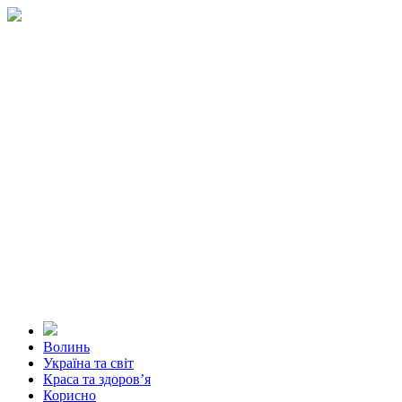
Волинь
Україна та світ
Краса та здоров’я
Корисно