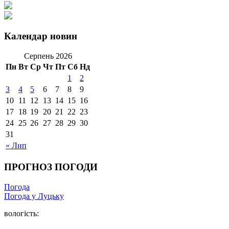
Календар новин
Серпень 2026
Пн
Вт
Ср
Чт
Пт
Сб
Нд
1
2
3
4
5
6
7
8
9
10
11
12
13
14
15
16
17
18
19
20
21
22
23
24
25
26
27
28
29
30
31
« Лип
ПРОГНОЗ ПОГОДИ
Погода
Погода у Луцьку
вологість: