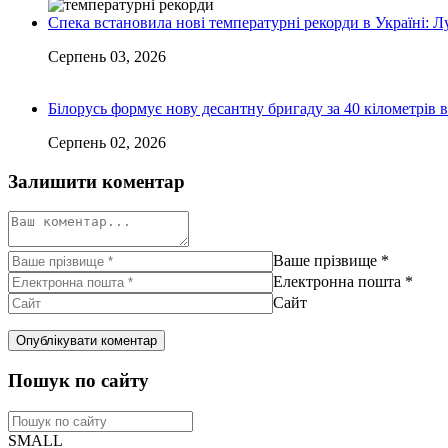
Спека встановила нові температурні рекорди в Україні: 
Серпень 03, 2026
Білорусь формує нову десантну бригаду за 40 кілометрів 
Серпень 02, 2026
Залишити коментар
Ваше прізвище
*
Електронна пошта
*
Сайт
Пошук по сайту
SMALL