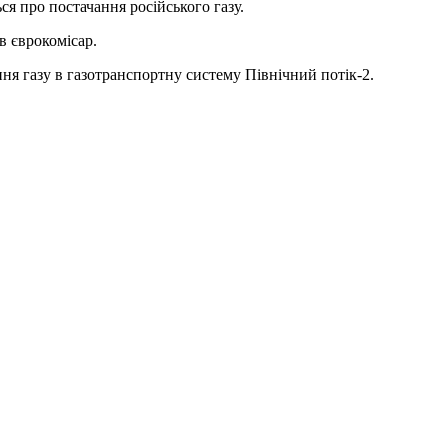
 про постачання російського газу.
в єврокомісар.
ння газу в газотранспортну систему Північний потік-2.