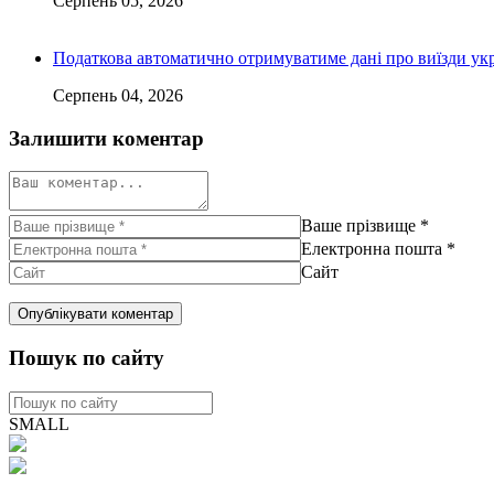
Серпень 05, 2026
Податкова автоматично отримуватиме дані про виїзди укр
Серпень 04, 2026
Залишити коментар
Ваше прізвище
*
Електронна пошта
*
Сайт
Пошук по сайту
SMALL