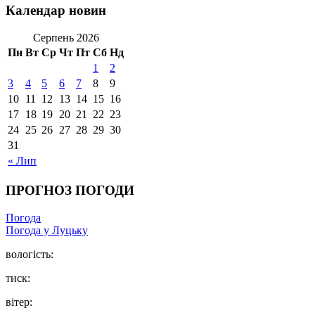
Календар новин
Серпень 2026
Пн
Вт
Ср
Чт
Пт
Сб
Нд
1
2
3
4
5
6
7
8
9
10
11
12
13
14
15
16
17
18
19
20
21
22
23
24
25
26
27
28
29
30
31
« Лип
ПРОГНОЗ ПОГОДИ
Погода
Погода у Луцьку
вологість:
тиск:
вітер: