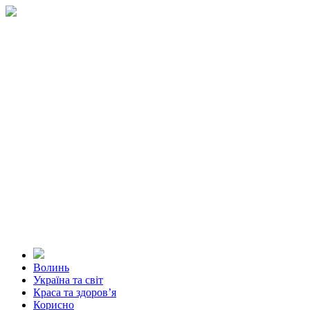
Волинь
Україна та світ
Краса та здоров’я
Корисно