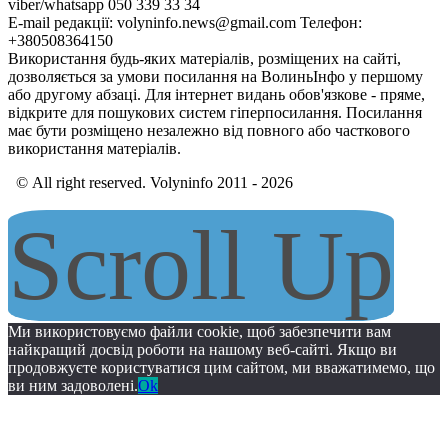
viber/whatsapp 050 339 33 34
E-mail редакції: volyninfo.news@gmail.com Телефон:
+380508364150
Використання будь-яких матеріалів, розміщених на сайті,
дозволяється за умови посилання на ВолиньІнфо у першому
або другому абзаці. Для інтернет видань обов'язкове - пряме,
відкрите для пошукових систем гіперпосилання. Посилання
має бути розміщено незалежно від повного або часткового
використання матеріалів.
© All right reserved. Volyninfo 2011 - 2026
Scroll Up
Ми використовуємо файли cookie, щоб забезпечити вам
найкращий досвід роботи на нашому веб-сайті. Якщо ви
продовжуєте користуватися цим сайтом, ми вважатимемо, що
ви ним задоволені.
Ok