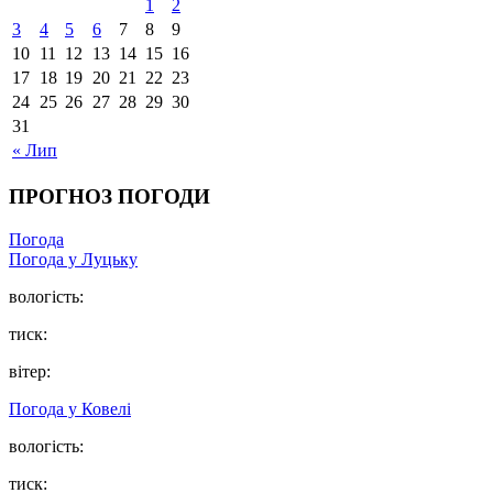
1
2
3
4
5
6
7
8
9
10
11
12
13
14
15
16
17
18
19
20
21
22
23
24
25
26
27
28
29
30
31
« Лип
ПРОГНОЗ ПОГОДИ
Погода
Погода у Луцьку
вологість:
тиск:
вітер:
Погода у Ковелі
вологість:
тиск: