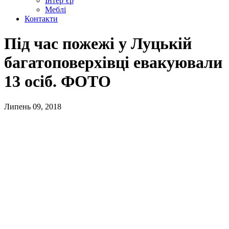
Інтер’єр
Меблі
Контакти
Під час пожежі у Луцькій
багатоповерхівці евакуювали
13 осіб. ФОТО
Липень 09, 2018