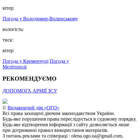
вітер:
Погода у Володимир-Волинському
вологість:
тиск:
вітер:
Погода у Кременчуці
Погода у
Мелітополі
РЕКОМЕНДУЄМО
ДОПОМОГА АРМІЇ ЗСУ
©
Видавничий дім «ОГО»
Всі права захищені діючим законодавством України.
Будь-яке порушення права переслідується в судовому порядку.
Будь-яке відтворення інформації з сайту дозволяється лише
при дотриманні правил використання матеріалів.
З питань реклами та співпраці : olena.ogo.ua@gmail.com,