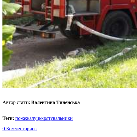
Автор статті:
Валентина Тиненська
Теги:
пожежа
луцьк
рятувальники
0 Комментариев