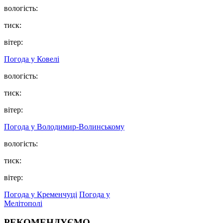
вологість:
тиск:
вітер:
Погода у Ковелі
вологість:
тиск:
вітер:
Погода у Володимир-Волинському
вологість:
тиск:
вітер:
Погода у Кременчуці
Погода у
Мелітополі
РЕКОМЕНДУЄМО