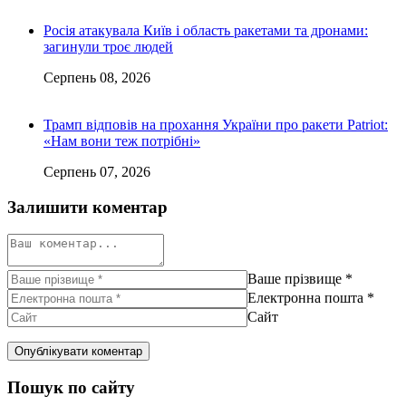
Росія атакувала Київ і область ракетами та дронами:
загинули троє людей
Серпень 08, 2026
Трамп відповів на прохання України про ракети Patriot:
«Нам вони теж потрібні»
Серпень 07, 2026
Залишити коментар
Ваше прізвище
*
Електронна пошта
*
Сайт
Пошук по сайту