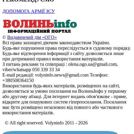
ДОПОМОГА АРМІЇ ЗСУ
©
Видавничий дім «ОГО»
Всі права захищені діючим законодавством України.
Будь-яке порушення права переслідується в судовому порядку.
Будь-яке відтворення інформації з сайту дозволяється лише
при дотриманні правил використання матеріалів.
З питань реклами та співпраці : olena.ogo.ua@gmail.com,
viber/whatsapp 050 339 33 34
E-mail редакції: volyninfo.news@gmail.com Телефон:
+380508364150
Використання будь-яких матеріалів, розміщених на сайті,
дозволяється за умови посилання на ВолиньІнфо у першому
або другому абзаці. Для інтернет видань обов'язкове - пряме,
відкрите для пошукових систем гіперпосилання. Посилання
має бути розміщено незалежно від повного або часткового
використання матеріалів.
© All right reserved. Volyninfo 2011 - 2026