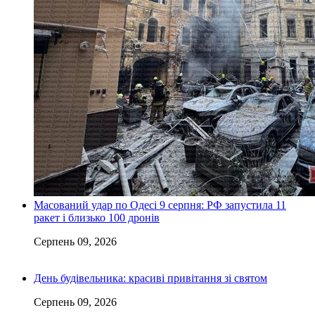
Масований удар по Одесі 9 серпня: РФ запустила 11
ракет і близько 100 дронів
Серпень 09, 2026
День будівельника: красиві привітання зі святом
Серпень 09, 2026