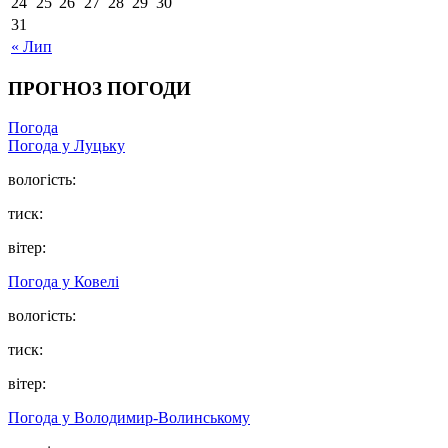
24
25
26
27
28
29
30
31
« Лип
ПРОГНОЗ ПОГОДИ
Погода
Погода у Луцьку
вологість:
тиск:
вітер:
Погода у Ковелі
вологість:
тиск:
вітер:
Погода у Володимир-Волинському