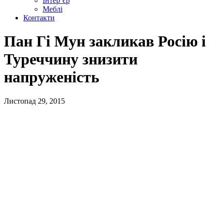
Інтер’єр
Меблі
Контакти
Пан Гі Мун закликав Росію і
Туреччину знизити
напруженість
Листопад 29, 2015