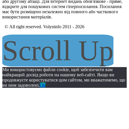
або другому абзаці. Для інтернет видань обов'язкове - пряме,
відкрите для пошукових систем гіперпосилання. Посилання
має бути розміщено незалежно від повного або часткового
використання матеріалів.
© All right reserved. Volyninfo 2011 - 2026
Scroll Up
Ми використовуємо файли cookie, щоб забезпечити вам
найкращий досвід роботи на нашому веб-сайті. Якщо ви
продовжуєте користуватися цим сайтом, ми вважатимемо, що
ви ним задоволені.
Ok