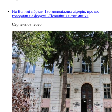
На Волині зібрали 130 молодіжних лідерів: про що
говорили на форумі «Покоління незламних»
Серпень 08, 2026