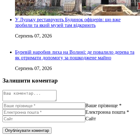
У Луцьку реставрують Будинок офіцерів: що вже
зробили та який музей там відкриють
Серпень 07, 2026
Буревій наробив лиха на Волині: де повалило дерева та
як отримати допомогу за пошкоджене майно
Серпень 07, 2026
Залишити коментар
Ваше прізвище
*
Електронна пошта
*
Сайт