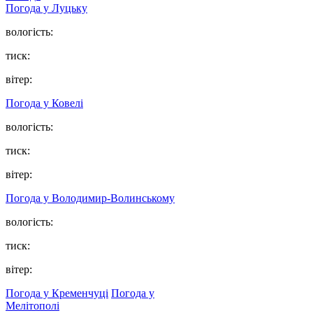
Погода у Луцьку
вологість:
тиск:
вітер:
Погода у Ковелі
вологість:
тиск:
вітер:
Погода у Володимир-Волинському
вологість:
тиск:
вітер:
Погода у Кременчуці
Погода у
Мелітополі