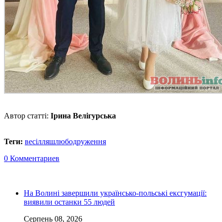
Автор статті:
Ірина Велігурська
Теги:
весілля
шлюб
одруження
0 Комментариев
На Волині завершили українсько-польські ексгумації:
виявили останки 55 людей
Серпень 08, 2026