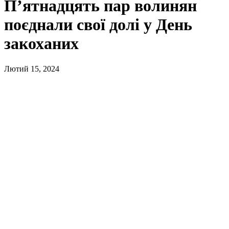
П’ятнадцять пар волинян
поєднали свої долі у День
закоханих
Лютий 15, 2024