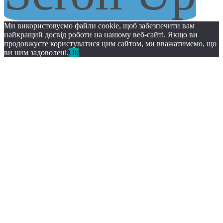
Ми використовуємо файли cookie, щоб забезпечити вам
найкращий досвід роботи на нашому веб-сайті. Якщо ви
продовжуєте користуватися цим сайтом, ми вважатимемо, що
ви ним задоволені.
Ok