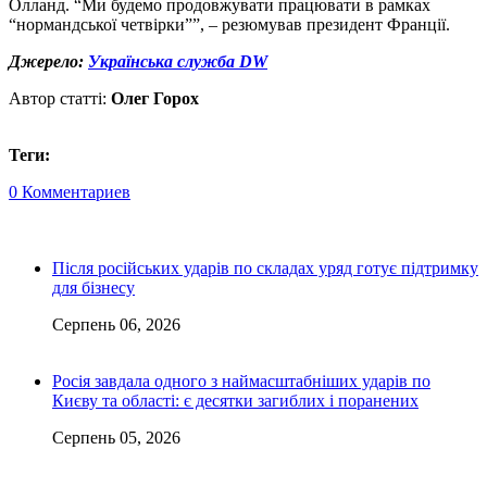
Олланд. “Ми будемо продовжувати працювати в рамках
“нормандської четвірки””, – резюмував президент Франції.
Джерело:
Українська служба DW
Автор статті:
Олег Горох
Теги:
0 Комментариев
Після російських ударів по складах уряд готує підтримку
для бізнесу
Серпень 06, 2026
Росія завдала одного з наймасштабніших ударів по
Києву та області: є десятки загиблих і поранених
Серпень 05, 2026