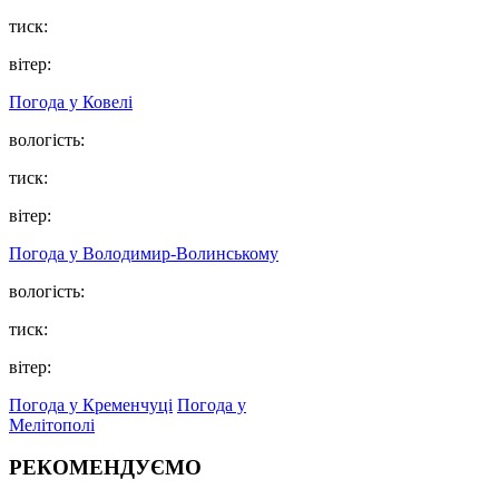
тиск:
вітер:
Погода у Ковелі
вологість:
тиск:
вітер:
Погода у Володимир-Волинському
вологість:
тиск:
вітер:
Погода у Кременчуці
Погода у
Мелітополі
РЕКОМЕНДУЄМО