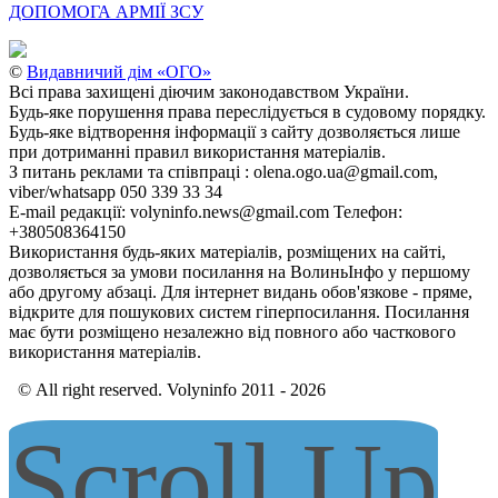
ДОПОМОГА АРМІЇ ЗСУ
©
Видавничий дім «ОГО»
Всі права захищені діючим законодавством України.
Будь-яке порушення права переслідується в судовому порядку.
Будь-яке відтворення інформації з сайту дозволяється лише
при дотриманні правил використання матеріалів.
З питань реклами та співпраці : olena.ogo.ua@gmail.com,
viber/whatsapp 050 339 33 34
E-mail редакції: volyninfo.news@gmail.com Телефон:
+380508364150
Використання будь-яких матеріалів, розміщених на сайті,
дозволяється за умови посилання на ВолиньІнфо у першому
або другому абзаці. Для інтернет видань обов'язкове - пряме,
відкрите для пошукових систем гіперпосилання. Посилання
має бути розміщено незалежно від повного або часткового
використання матеріалів.
© All right reserved. Volyninfo 2011 - 2026
Scroll Up