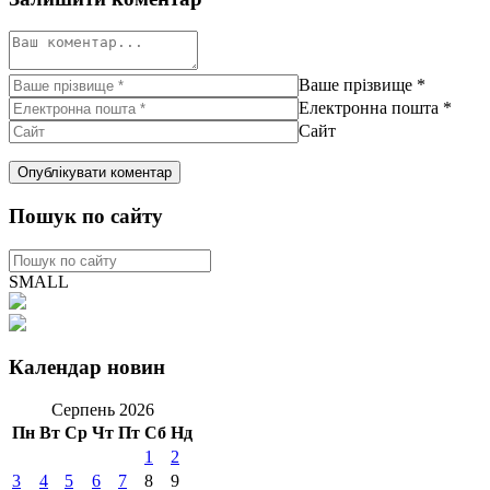
Ваше прізвище
*
Електронна пошта
*
Сайт
Пошук по сайту
SMALL
Календар новин
Серпень 2026
Пн
Вт
Ср
Чт
Пт
Сб
Нд
1
2
3
4
5
6
7
8
9