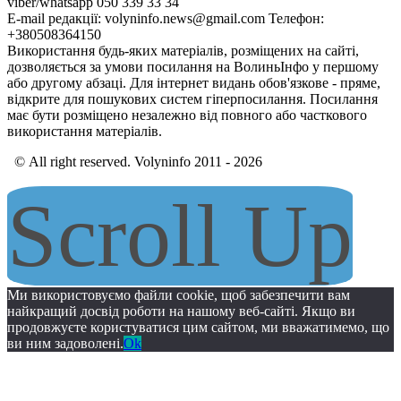
viber/whatsapp 050 339 33 34
E-mail редакції: volyninfo.news@gmail.com Телефон:
+380508364150
Використання будь-яких матеріалів, розміщених на сайті,
дозволяється за умови посилання на ВолиньІнфо у першому
або другому абзаці. Для інтернет видань обов'язкове - пряме,
відкрите для пошукових систем гіперпосилання. Посилання
має бути розміщено незалежно від повного або часткового
використання матеріалів.
© All right reserved. Volyninfo 2011 - 2026
Scroll Up
Ми використовуємо файли cookie, щоб забезпечити вам
найкращий досвід роботи на нашому веб-сайті. Якщо ви
продовжуєте користуватися цим сайтом, ми вважатимемо, що
ви ним задоволені.
Ok