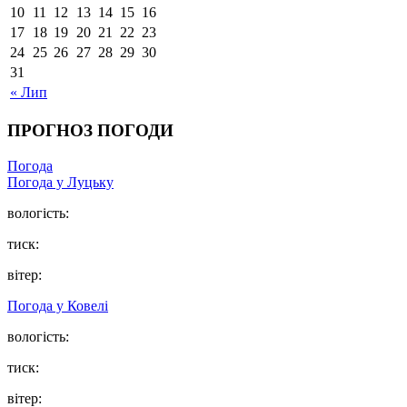
10
11
12
13
14
15
16
17
18
19
20
21
22
23
24
25
26
27
28
29
30
31
« Лип
ПРОГНОЗ ПОГОДИ
Погода
Погода у Луцьку
вологість:
тиск:
вітер:
Погода у Ковелі
вологість:
тиск:
вітер: