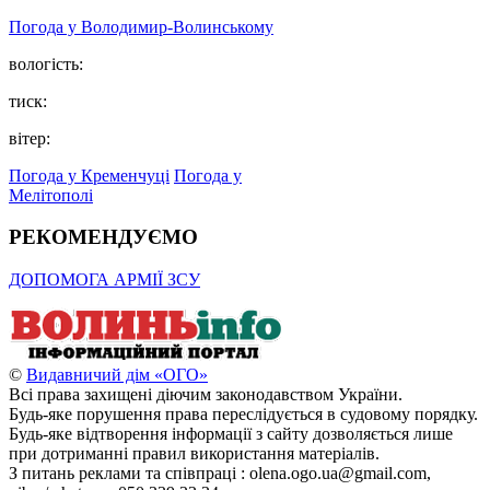
Погода у Володимир-Волинському
вологість:
тиск:
вітер:
Погода у Кременчуці
Погода у
Мелітополі
РЕКОМЕНДУЄМО
ДОПОМОГА АРМІЇ ЗСУ
©
Видавничий дім «ОГО»
Всі права захищені діючим законодавством України.
Будь-яке порушення права переслідується в судовому порядку.
Будь-яке відтворення інформації з сайту дозволяється лише
при дотриманні правил використання матеріалів.
З питань реклами та співпраці : olena.ogo.ua@gmail.com,