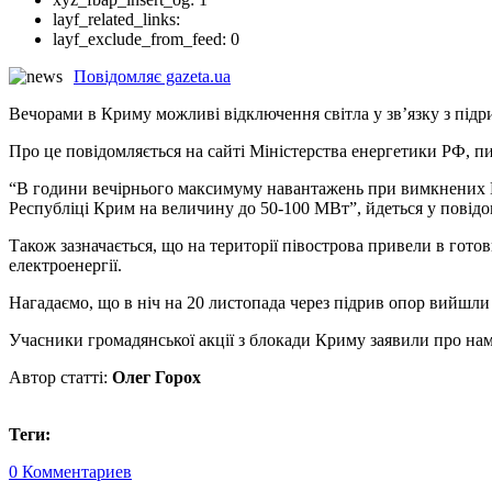
layf_related_links:
layf_exclude_from_feed:
0
Повідомляє gazeta.ua
Вечорами в Криму можливі відключення світла у зв’язку з підри
Про це повідомляється на сайті Міністерства енергетики РФ, 
“В години вечірнього максимуму навантажень при вимкнених В
Республіці Крим на величину до 50-100 МВт”, йдеться у повідо
Також зазначається, що на території півострова привели в гото
електроенергії.
Нагадаємо, що в ніч на 20 листопада через підрив опор вийшли 
Учасники громадянської акції з блокади Криму заявили про на
Автор статті:
Олег Горох
Теги:
0 Комментариев