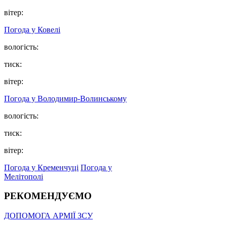
вітер:
Погода у Ковелі
вологість:
тиск:
вітер:
Погода у Володимир-Волинському
вологість:
тиск:
вітер:
Погода у Кременчуці
Погода у
Мелітополі
РЕКОМЕНДУЄМО
ДОПОМОГА АРМІЇ ЗСУ