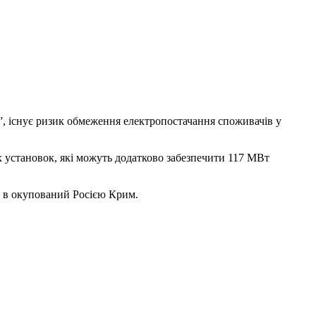
, існує ризик обмеження електропостачання споживачів у
их установок, які можуть додатково забезпечити 117 МВт
ни в окупований Росією Крим.