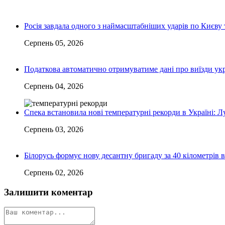
Росія завдала одного з наймасштабніших ударів по Києву т
Серпень 05, 2026
Податкова автоматично отримуватиме дані про виїзди укр
Серпень 04, 2026
Спека встановила нові температурні рекорди в Україні: 
Серпень 03, 2026
Білорусь формує нову десантну бригаду за 40 кілометрів 
Серпень 02, 2026
Залишити коментар