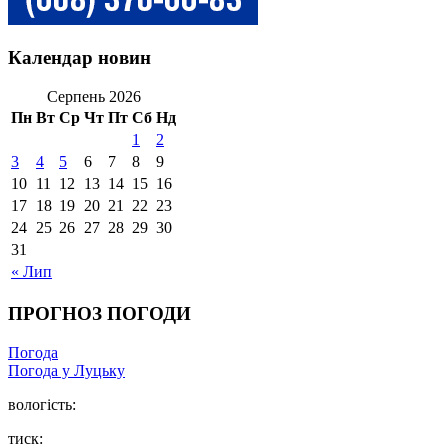
Календар новин
Серпень 2026
Пн
Вт
Ср
Чт
Пт
Сб
Нд
1
2
3
4
5
6
7
8
9
10
11
12
13
14
15
16
17
18
19
20
21
22
23
24
25
26
27
28
29
30
31
« Лип
ПРОГНОЗ ПОГОДИ
Погода
Погода у Луцьку
вологість:
тиск: