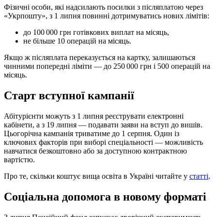
Фізичні особи, які надсилають посилки з післяплатою через
«Укрпошту», з 1 липня повинні дотримуватись нових лімітів:
до 100 000 грн готівкових виплат на місяць,
не більше 10 операцій на місяць.
Якщо ж післяплата переказується на картку, залишаються
чинними попередні ліміти — до 250 000 грн і 500 операцій на
місяць.
Старт вступної кампанії
Абітурієнти можуть з 1 липня реєструвати електронні
кабінети, а з 19 липня — подавати заяви на вступ до вишів.
Цьогорічна кампанія триватиме до 1 серпня. Один із
ключових факторів при виборі спеціальності — можливість
навчатися безкоштовно або за доступною контрактною
вартістю.
Про те, скільки коштує вища освіта в Україні читайте у
статті
.
Соціальна допомога в новому форматі