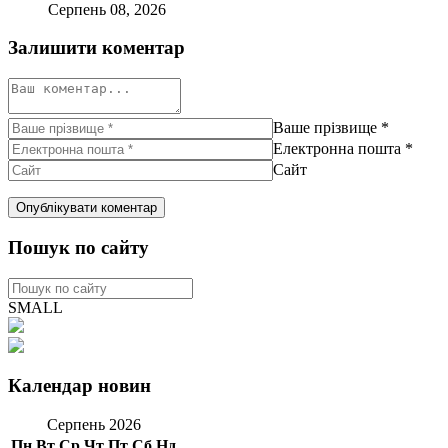
Серпень 08, 2026
Залишити коментар
Ваше прізвище
*
Електронна пошта
*
Сайт
Пошук по сайту
SMALL
Календар новин
Серпень 2026
Пн
Вт
Ср
Чт
Пт
Сб
Нд