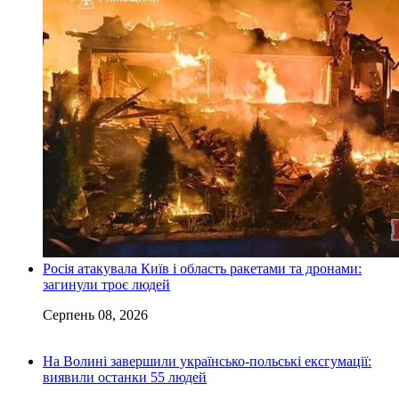
Росія атакувала Київ і область ракетами та дронами:
загинули троє людей
Серпень 08, 2026
На Волині завершили українсько-польські ексгумації:
виявили останки 55 людей