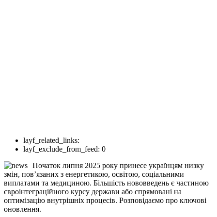
layf_related_links:
layf_exclude_from_feed:
0
Початок липня 2025 року принесе українцям низку
змін, пов’язаних з енергетикою, освітою, соціальними
виплатами та медициною. Більшість нововведень є частиною
євроінтеграційного курсу держави або спрямовані на
оптимізацію внутрішніх процесів. Розповідаємо про ключові
оновлення.