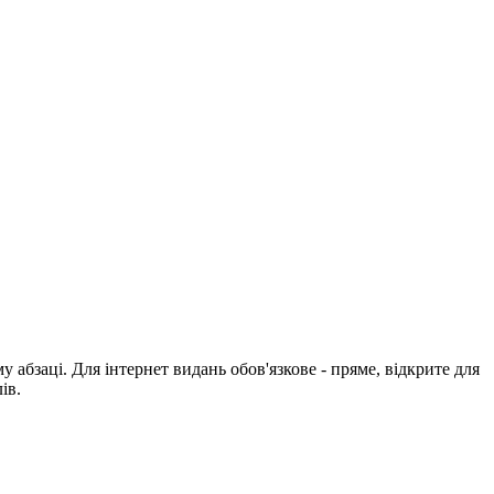
абзаці. Для інтернет видань обов'язкове - пряме, відкрите для
ів.