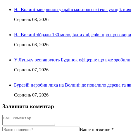
На Волині завершили українсько-польські ексгумації: ви
Серпень 08, 2026
На Волині зібрали 130 молодіжних лідерів: про що говор
Серпень 08, 2026
У Луцьку реставрують Будинок офіцерів: що вже зробили 
Серпень 07, 2026
Буревій наробив лиха на Волині: де повалило дерева та 
Серпень 07, 2026
Залишити коментар
Ваше прізвище
*