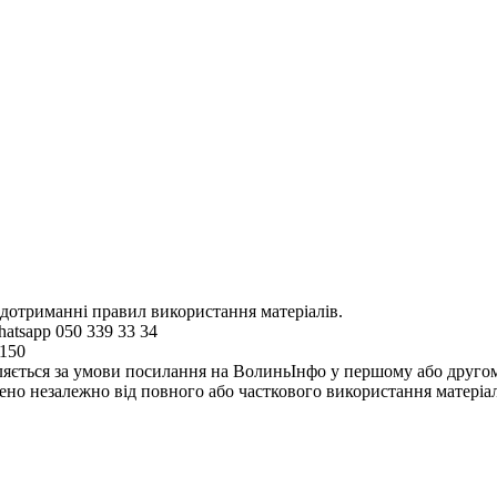
 дотриманні правил використання матеріалів.
hatsapp 050 339 33 34
4150
ляється за умови посилання на ВолиньІнфо у першому або другому 
но незалежно від повного або часткового використання матеріал