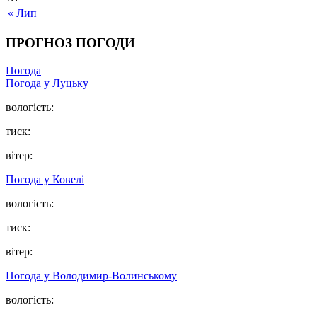
« Лип
ПРОГНОЗ ПОГОДИ
Погода
Погода у Луцьку
вологість:
тиск:
вітер:
Погода у Ковелі
вологість:
тиск:
вітер:
Погода у Володимир-Волинському
вологість: