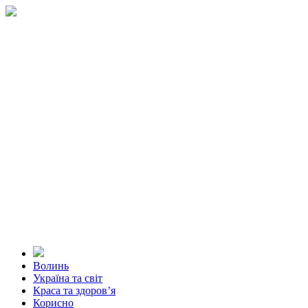
Волинь
Україна та світ
Краса та здоров’я
Корисно