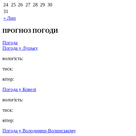
24
25
26
27
28
29
30
31
« Лип
ПРОГНОЗ ПОГОДИ
Погода
Погода у Луцьку
вологість:
тиск:
вітер:
Погода у Ковелі
вологість:
тиск:
вітер:
Погода у Володимир-Волинському