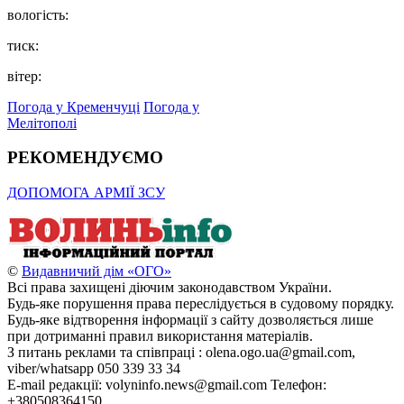
вологість:
тиск:
вітер:
Погода у Кременчуці
Погода у
Мелітополі
РЕКОМЕНДУЄМО
ДОПОМОГА АРМІЇ ЗСУ
©
Видавничий дім «ОГО»
Всі права захищені діючим законодавством України.
Будь-яке порушення права переслідується в судовому порядку.
Будь-яке відтворення інформації з сайту дозволяється лише
при дотриманні правил використання матеріалів.
З питань реклами та співпраці : olena.ogo.ua@gmail.com,
viber/whatsapp 050 339 33 34
E-mail редакції: volyninfo.news@gmail.com Телефон:
+380508364150