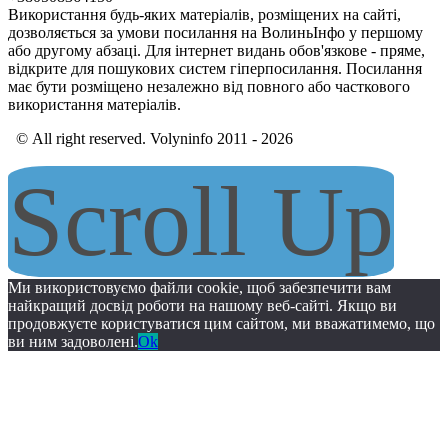
Використання будь-яких матеріалів, розміщених на сайті,
дозволяється за умови посилання на ВолиньІнфо у першому
або другому абзаці. Для інтернет видань обов'язкове - пряме,
відкрите для пошукових систем гіперпосилання. Посилання
має бути розміщено незалежно від повного або часткового
використання матеріалів.
© All right reserved. Volyninfo 2011 - 2026
Scroll Up
Ми використовуємо файли cookie, щоб забезпечити вам
найкращий досвід роботи на нашому веб-сайті. Якщо ви
продовжуєте користуватися цим сайтом, ми вважатимемо, що
ви ним задоволені.
Ok