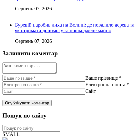
Серпень 07, 2026
Буревій наробив лиха на Волині: де повалило дерева та
як отримати допомогу за пошкоджене майно
Серпень 07, 2026
Залишити коментар
Ваше прізвище
*
Електронна пошта
*
Сайт
Пошук по сайту
SMALL