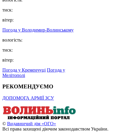
тиск:
вітер:
Погода у Володимир-Волинському
вологість:
тиск:
вітер:
Погода у Кременчуці
Погода у
Мелітополі
РЕКОМЕНДУЄМО
ДОПОМОГА АРМІЇ ЗСУ
©
Видавничий дім «ОГО»
Всі права захищені діючим законодавством України.