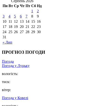
Серпень 2026
Пн
Вт
Ср
Чт
Пт
Сб
Нд
1
2
3
4
5
6
7
8
9
10
11
12
13
14
15
16
17
18
19
20
21
22
23
24
25
26
27
28
29
30
31
« Лип
ПРОГНОЗ ПОГОДИ
Погода
Погода у Луцьку
вологість:
тиск:
вітер:
Погода у Ковелі
вологість: