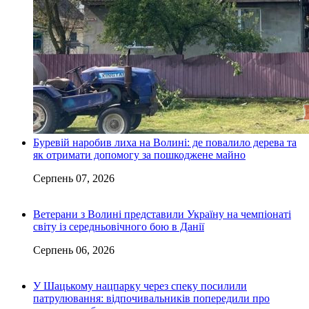
Буревій наробив лиха на Волині: де повалило дерева та
як отримати допомогу за пошкоджене майно
Серпень 07, 2026
Ветерани з Волині представили Україну на чемпіонаті
світу із середньовічного бою в Данії
Серпень 06, 2026
У Шацькому нацпарку через спеку посилили
патрулювання: відпочивальників попередили про