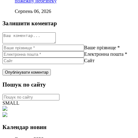
пожежну небезпеку
Серпень 06, 2026
Залишити коментар
Ваше прізвище
*
Електронна пошта
*
Сайт
Пошук по сайту
SMALL
Календар новин