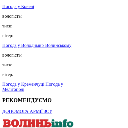
Погода у Ковелі
вологість:
тиск:
вітер:
Погода у Володимир-Волинському
вологість:
тиск:
вітер:
Погода у Кременчуці
Погода у
Мелітополі
РЕКОМЕНДУЄМО
ДОПОМОГА АРМІЇ ЗСУ