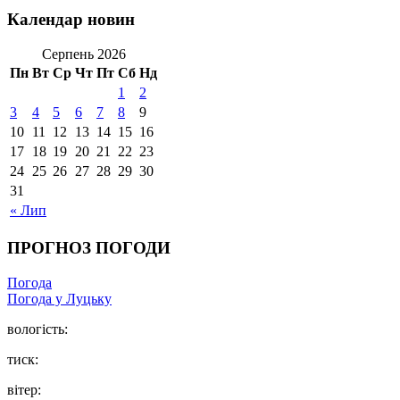
Календар новин
Серпень 2026
Пн
Вт
Ср
Чт
Пт
Сб
Нд
1
2
3
4
5
6
7
8
9
10
11
12
13
14
15
16
17
18
19
20
21
22
23
24
25
26
27
28
29
30
31
« Лип
ПРОГНОЗ ПОГОДИ
Погода
Погода у Луцьку
вологість:
тиск:
вітер: