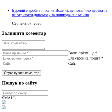
Буревій наробив лиха на Волині: де повалило дерева та
як отримати допомогу за пошкоджене майно
Серпень 07, 2026
Залишити коментар
Ваше прізвище
*
Електронна пошта
*
Сайт
Пошук по сайту
SMALL