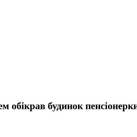
ем обікрав будинок пенсіонерк