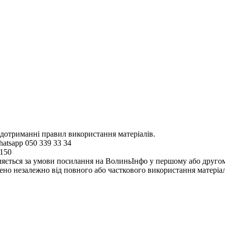
 дотриманні правил використання матеріалів.
hatsapp 050 339 33 34
4150
ляється за умови посилання на ВолиньІнфо у першому або другому 
но незалежно від повного або часткового використання матеріал