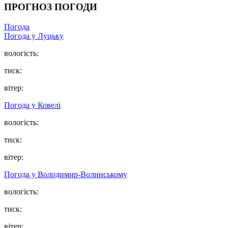
ПРОГНОЗ ПОГОДИ
Погода
Погода у Луцьку
вологість:
тиск:
вітер:
Погода у Ковелі
вологість:
тиск:
вітер:
Погода у Володимир-Волинському
вологість:
тиск:
вітер: