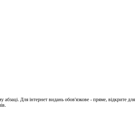
абзаці. Для інтернет видань обов'язкове - пряме, відкрите для
ів.