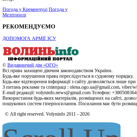
Погода у Кременчуці
Погода у
Мелітополі
РЕКОМЕНДУЄМО
ДОПОМОГА АРМІЇ ЗСУ
©
Видавничий дім «ОГО»
Всі права захищені діючим законодавством України.
Будь-яке порушення права переслідується в судовому порядку.
Будь-яке відтворення інформації з сайту дозволяється лише при
З питань реклами та співпраці : olena.ogo.ua@gmail.com, viber/w
E-mail редакції: volyninfo.news@gmail.com Телефон: +38050836
Використання будь-яких матеріалів, розміщених на сайті, дозво
пошукових систем гіперпосилання. Посилання має бути розміще
© All right reserved. Volyninfo 2011 - 2026