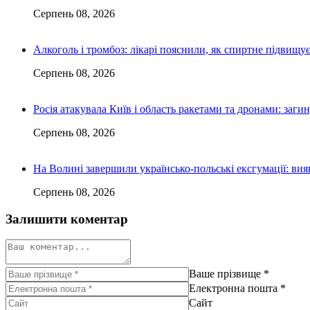
Серпень 08, 2026
Алкоголь і тромбоз: лікарі пояснили, як спиртне підвищу
Серпень 08, 2026
Росія атакувала Київ і область ракетами та дронами: заги
Серпень 08, 2026
На Волині завершили українсько-польські ексгумації: ви
Серпень 08, 2026
Залишити коментар
Ваше прізвище
*
Електронна пошта
*
Сайт