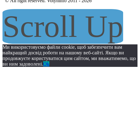
© All right reserved. Volyninfo 2011 - 2026
Scroll Up
Ми використовуємо файли cookie, щоб забезпечити вам
найкращий досвід роботи на нашому веб-сайті. Якщо ви
продовжуєте користуватися цим сайтом, ми вважатимемо, що
ви ним задоволені.
Ok