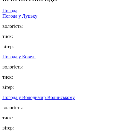
Погода
Погода у Луцьку
вологість:
тиск:
вітер:
Погода у Ковелі
вологість:
тиск:
вітер:
Погода у Володимир-Волинському
вологість:
тиск:
вітер: