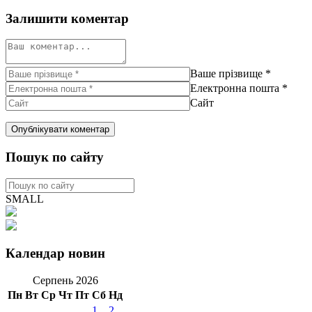
Залишити коментар
Ваше прізвище
*
Електронна пошта
*
Сайт
Пошук по сайту
SMALL
Календар новин
Серпень 2026
Пн
Вт
Ср
Чт
Пт
Сб
Нд
1
2