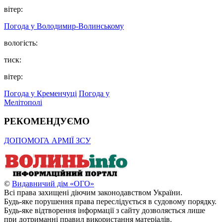
вітер:
Погода у Володимир-Волинському
вологість:
тиск:
вітер:
Погода у Кременчуці
Погода у
Мелітополі
РЕКОМЕНДУЄМО
ДОПОМОГА АРМІЇ ЗСУ
©
Видавничий дім «ОГО»
Всі права захищені діючим законодавством України.
Будь-яке порушення права переслідується в судовому порядку.
Будь-яке відтворення інформації з сайту дозволяється лише
при дотриманні правил використання матеріалів.