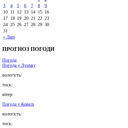
3
4
5
6
7
8
9
10
11
12
13
14
15
16
17
18
19
20
21
22
23
24
25
26
27
28
29
30
31
« Лип
ПРОГНОЗ ПОГОДИ
Погода
Погода у Луцьку
вологість:
тиск:
вітер:
Погода у Ковелі
вологість:
тиск: