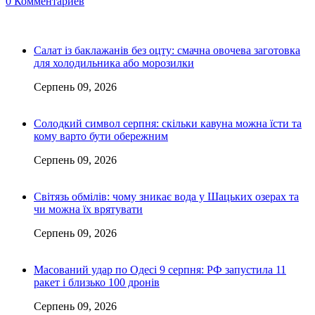
0 Комментариев
Салат із баклажанів без оцту: смачна овочева заготовка
для холодильника або морозилки
Серпень 09, 2026
Солодкий символ серпня: скільки кавуна можна їсти та
кому варто бути обережним
Серпень 09, 2026
Світязь обмілів: чому зникає вода у Шацьких озерах та
чи можна їх врятувати
Серпень 09, 2026
Масований удар по Одесі 9 серпня: РФ запустила 11
ракет і близько 100 дронів
Серпень 09, 2026