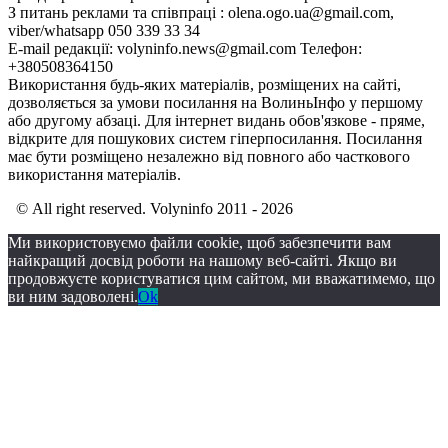
З питань реклами та співпраці : olena.ogo.ua@gmail.com,
viber/whatsapp 050 339 33 34
E-mail редакції: volyninfo.news@gmail.com Телефон:
+380508364150
Використання будь-яких матеріалів, розміщених на сайті,
дозволяється за умови посилання на ВолиньІнфо у першому
або другому абзаці. Для інтернет видань обов'язкове - пряме,
відкрите для пошукових систем гіперпосилання. Посилання
має бути розміщено незалежно від повного або часткового
використання матеріалів.
© All right reserved. Volyninfo 2011 - 2026
Ми використовуємо файли cookie, щоб забезпечити вам
найкращий досвід роботи на нашому веб-сайті. Якщо ви
продовжуєте користуватися цим сайтом, ми вважатимемо, що
ви ним задоволені.
Ok