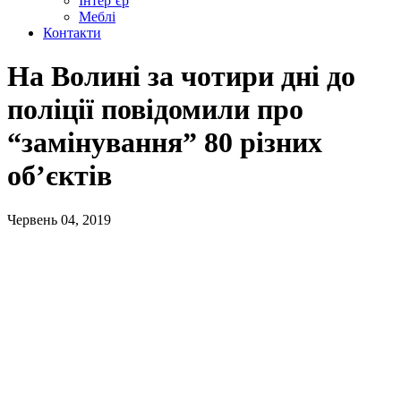
Інтер’єр
Меблі
Контакти
На Волині за чотири дні до
поліції повідомили про
“замінування” 80 різних
об’єктів
Червень 04, 2019