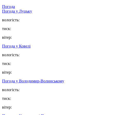
Погода
Погода у Луцьку
вологість:
тиск:
вітер:
Погода у Ковелі
вологість:
тиск:
вітер:
Погода у Володимир-Волинському
вологість:
тиск:
вітер: