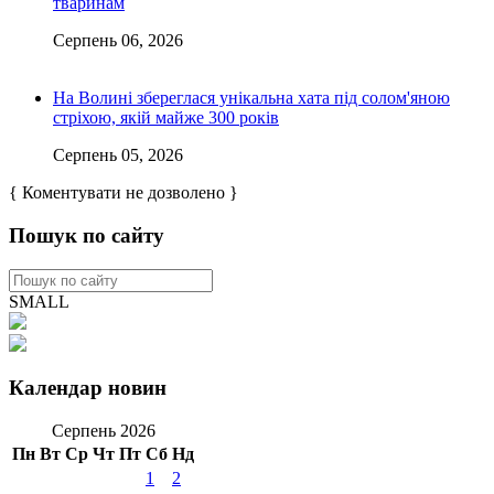
тваринам
Серпень 06, 2026
На Волині збереглася унікальна хата під солом'яною
стріхою, якій майже 300 років
Серпень 05, 2026
{ Коментувати не дозволено }
Пошук по сайту
SMALL
Календар новин
Серпень 2026
Пн
Вт
Ср
Чт
Пт
Сб
Нд
1
2