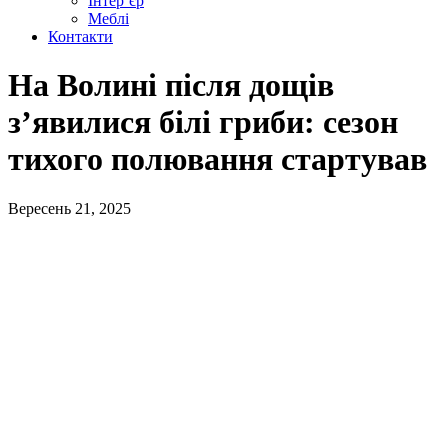
Інтер’єр
Меблі
Контакти
На Волині після дощів
з’явилися білі гриби: сезон
тихого полювання стартував
Вересень 21, 2025