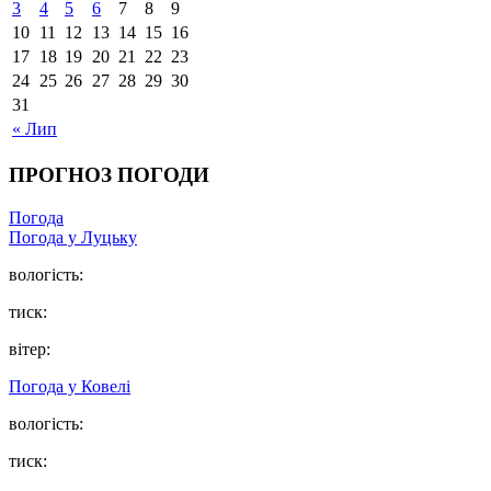
3
4
5
6
7
8
9
10
11
12
13
14
15
16
17
18
19
20
21
22
23
24
25
26
27
28
29
30
31
« Лип
ПРОГНОЗ ПОГОДИ
Погода
Погода у Луцьку
вологість:
тиск:
вітер:
Погода у Ковелі
вологість:
тиск: