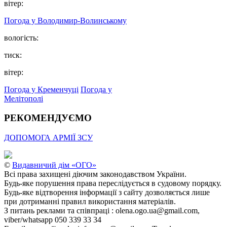
вітер:
Погода у Володимир-Волинському
вологість:
тиск:
вітер:
Погода у Кременчуці
Погода у
Мелітополі
РЕКОМЕНДУЄМО
ДОПОМОГА АРМІЇ ЗСУ
©
Видавничий дім «ОГО»
Всі права захищені діючим законодавством України.
Будь-яке порушення права переслідується в судовому порядку.
Будь-яке відтворення інформації з сайту дозволяється лише
при дотриманні правил використання матеріалів.
З питань реклами та співпраці : olena.ogo.ua@gmail.com,
viber/whatsapp 050 339 33 34