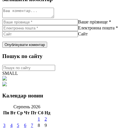
Ваше прізвище
*
Електронна пошта
*
Сайт
Пошук по сайту
SMALL
Календар новин
Серпень 2026
Пн
Вт
Ср
Чт
Пт
Сб
Нд
1
2
3
4
5
6
7
8
9