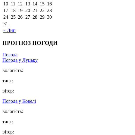
10
11
12
13
14
15
16
17
18
19
20
21
22
23
24
25
26
27
28
29
30
31
« Лип
ПРОГНОЗ ПОГОДИ
Погода
Погода у Луцьку
вологість:
тиск:
вітер:
Погода у Ковелі
вологість:
тиск:
вітер: