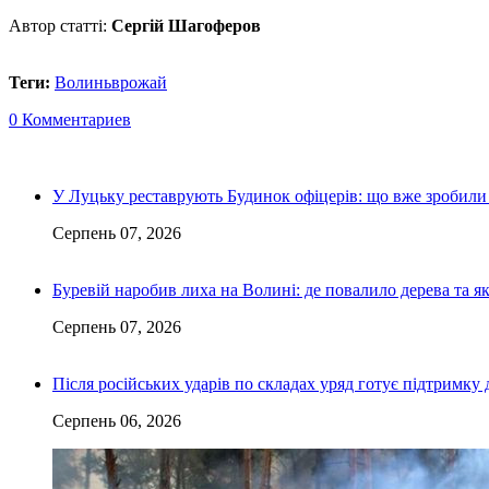
Автор статті:
Сергій Шагоферов
Теги:
Волинь
врожай
0 Комментариев
У Луцьку реставрують Будинок офіцерів: що вже зробили 
Серпень 07, 2026
Буревій наробив лиха на Волині: де повалило дерева та 
Серпень 07, 2026
Після російських ударів по складах уряд готує підтримку 
Серпень 06, 2026