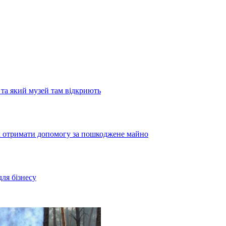
та який музей там відкриють
як отримати допомогу за пошкоджене майно
для бізнесу