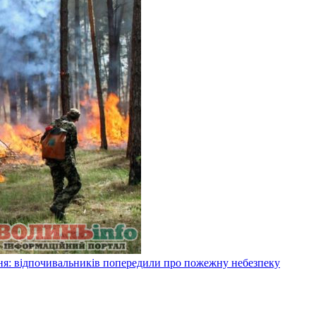
я: відпочивальників попередили про пожежну небезпеку