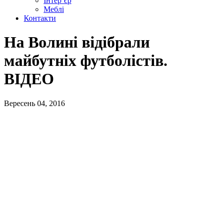
Інтер’єр
Меблі
Контакти
На Волині відібрали
майбутніх футболістів.
ВІДЕО
Вересень 04, 2016