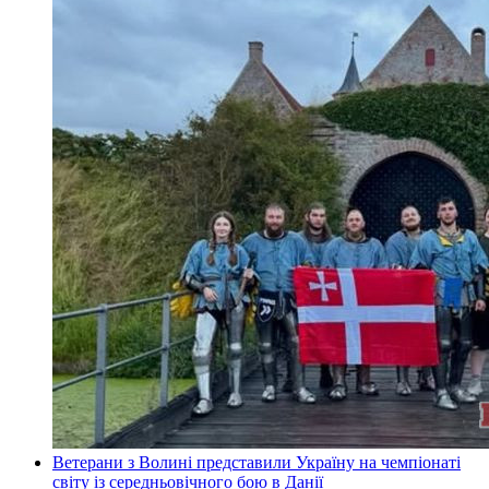
Ветерани з Волині представили Україну на чемпіонаті
світу із середньовічного бою в Данії