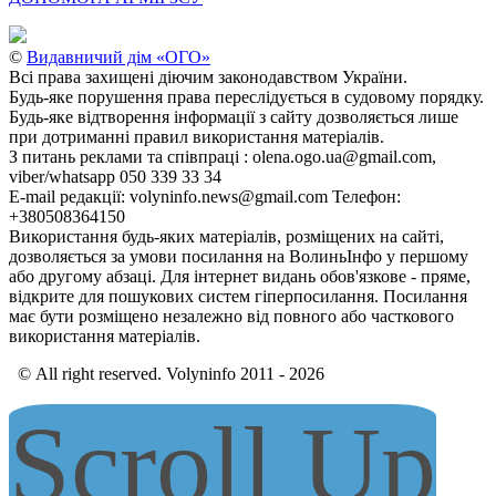
©
Видавничий дім «ОГО»
Всі права захищені діючим законодавством України.
Будь-яке порушення права переслідується в судовому порядку.
Будь-яке відтворення інформації з сайту дозволяється лише
при дотриманні правил використання матеріалів.
З питань реклами та співпраці : olena.ogo.ua@gmail.com,
viber/whatsapp 050 339 33 34
E-mail редакції: volyninfo.news@gmail.com Телефон:
+380508364150
Використання будь-яких матеріалів, розміщених на сайті,
дозволяється за умови посилання на ВолиньІнфо у першому
або другому абзаці. Для інтернет видань обов'язкове - пряме,
відкрите для пошукових систем гіперпосилання. Посилання
має бути розміщено незалежно від повного або часткового
використання матеріалів.
© All right reserved. Volyninfo 2011 - 2026
Scroll Up