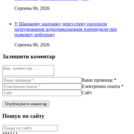
Серпень 06, 2026
У Шацькому нацпарку через спеку посилили
патрулювання: відпочивальників попередили про
пожежну небезпеку
Серпень 06, 2026
Залишити коментар
Ваше прізвище
*
Електронна пошта
*
Сайт
Пошук по сайту
SMALL