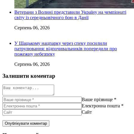
Ветерани з Волині представили Україну на чемпіонаті
світу із середньовічного бою в Данії
Серпень 06, 2026
У Шацькому нацпарку через спеку посилили
патрулювання: відпочивальників попередили про
пожежну небезпеку
Серпень 06, 2026
Залишити коментар
Ваше прізвище
*
Електронна пошта
*
Сайт