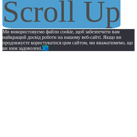
Scroll Up
Ми використовуємо файли cookie, щоб забезпечити вам
найкращий досвід роботи на нашому веб-сайті. Якщо ви
продовжуєте користуватися цим сайтом, ми вважатимемо, що
ви ним задоволені.
Ok