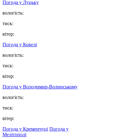
Погода у Луцьку
вологість:
тиск:
вітер:
Погода у Ковелі
вологість:
тиск:
вітер:
Погода у Володимир-Волинському
вологість:
тиск:
вітер:
Погода у Кременчуці
Погода у
Мелітополі