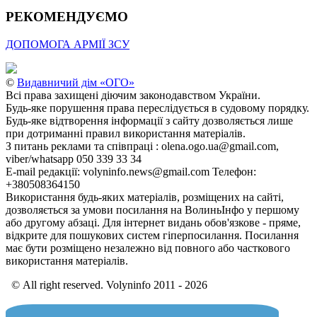
РЕКОМЕНДУЄМО
ДОПОМОГА АРМІЇ ЗСУ
©
Видавничий дім «ОГО»
Всі права захищені діючим законодавством України.
Будь-яке порушення права переслідується в судовому порядку.
Будь-яке відтворення інформації з сайту дозволяється лише
при дотриманні правил використання матеріалів.
З питань реклами та співпраці : olena.ogo.ua@gmail.com,
viber/whatsapp 050 339 33 34
E-mail редакції: volyninfo.news@gmail.com Телефон:
+380508364150
Використання будь-яких матеріалів, розміщених на сайті,
дозволяється за умови посилання на ВолиньІнфо у першому
або другому абзаці. Для інтернет видань обов'язкове - пряме,
відкрите для пошукових систем гіперпосилання. Посилання
має бути розміщено незалежно від повного або часткового
використання матеріалів.
© All right reserved. Volyninfo 2011 - 2026