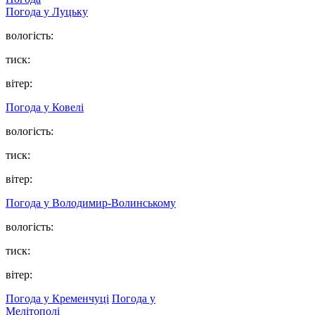
Погода у Луцьку
вологість:
тиск:
вітер:
Погода у Ковелі
вологість:
тиск:
вітер:
Погода у Володимир-Волинському
вологість:
тиск:
вітер:
Погода у Кременчуці
Погода у
Мелітополі