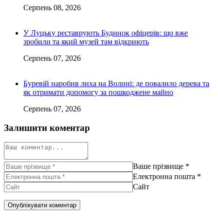
Серпень 08, 2026
У Луцьку реставрують Будинок офіцерів: що вже
зробили та який музей там відкриють
Серпень 07, 2026
Буревій наробив лиха на Волині: де повалило дерева та
як отримати допомогу за пошкоджене майно
Серпень 07, 2026
Залишити коментар
Ваше прізвище
*
Електронна пошта
*
Сайт