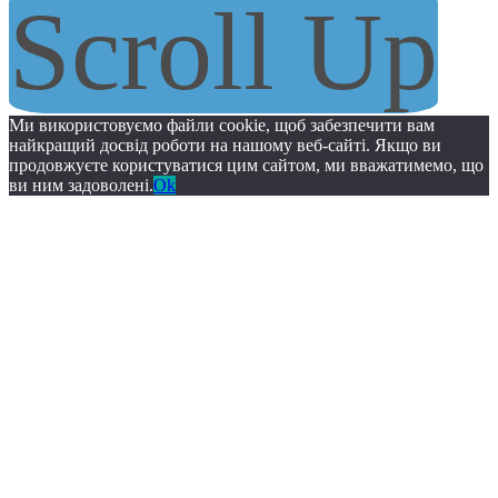
Scroll Up
Ми використовуємо файли cookie, щоб забезпечити вам
найкращий досвід роботи на нашому веб-сайті. Якщо ви
продовжуєте користуватися цим сайтом, ми вважатимемо, що
ви ним задоволені.
Ok