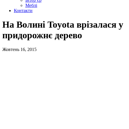
Інтер’єр
Меблі
Контакти
На Волині Toyota врізалася у
придорожнє дерево
Жовтень 16, 2015