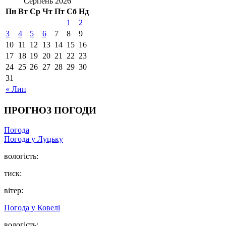
Серпень 2026
Пн
Вт
Ср
Чт
Пт
Сб
Нд
1
2
3
4
5
6
7
8
9
10
11
12
13
14
15
16
17
18
19
20
21
22
23
24
25
26
27
28
29
30
31
« Лип
ПРОГНОЗ ПОГОДИ
Погода
Погода у Луцьку
вологість:
тиск:
вітер:
Погода у Ковелі
вологість: