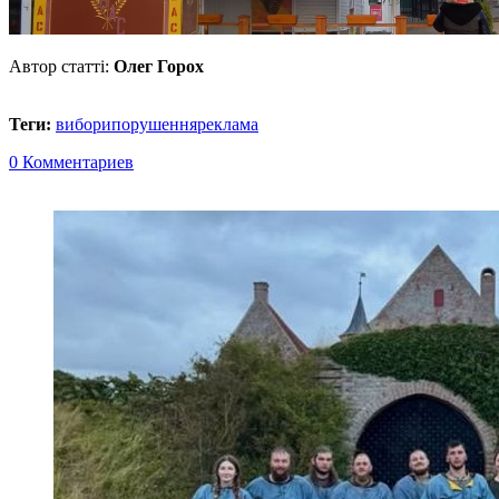
Автор статті:
Олег Горох
Теги:
вибори
порушення
реклама
0 Комментариев