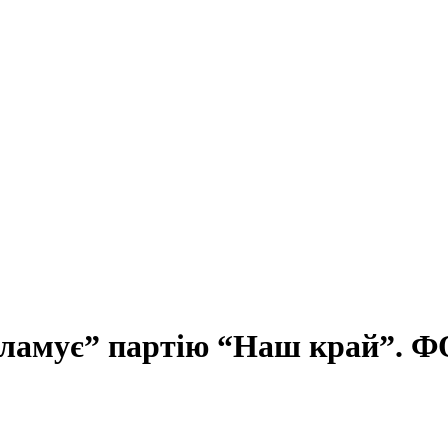
екламує” партію “Наш край”. 