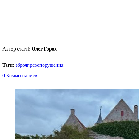
Автор статті:
Олег Горох
Теги:
зброя
правопорушення
0 Комментариев