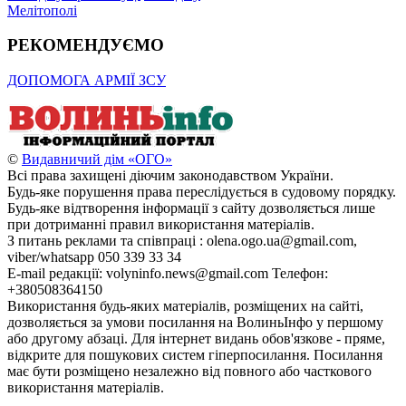
Мелітополі
РЕКОМЕНДУЄМО
ДОПОМОГА АРМІЇ ЗСУ
©
Видавничий дім «ОГО»
Всі права захищені діючим законодавством України.
Будь-яке порушення права переслідується в судовому порядку.
Будь-яке відтворення інформації з сайту дозволяється лише
при дотриманні правил використання матеріалів.
З питань реклами та співпраці : olena.ogo.ua@gmail.com,
viber/whatsapp 050 339 33 34
E-mail редакції: volyninfo.news@gmail.com Телефон:
+380508364150
Використання будь-яких матеріалів, розміщених на сайті,
дозволяється за умови посилання на ВолиньІнфо у першому
або другому абзаці. Для інтернет видань обов'язкове - пряме,
відкрите для пошукових систем гіперпосилання. Посилання
має бути розміщено незалежно від повного або часткового
використання матеріалів.