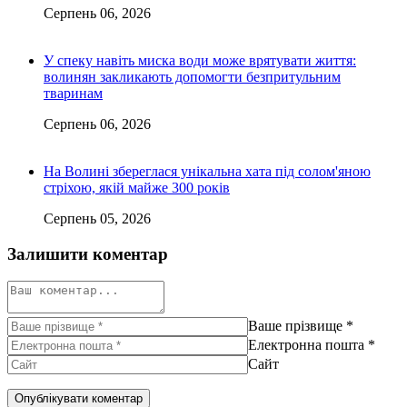
Серпень 06, 2026
У спеку навіть миска води може врятувати життя:
волинян закликають допомогти безпритульним
тваринам
Серпень 06, 2026
На Волині збереглася унікальна хата під солом'яною
стріхою, якій майже 300 років
Серпень 05, 2026
Залишити коментар
Ваше прізвище
*
Електронна пошта
*
Сайт