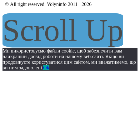
© All right reserved. Volyninfo 2011 - 2026
Scroll Up
Ми використовуємо файли cookie, щоб забезпечити вам
найкращий досвід роботи на нашому веб-сайті. Якщо ви
продовжуєте користуватися цим сайтом, ми вважатимемо, що
ви ним задоволені.
Ok