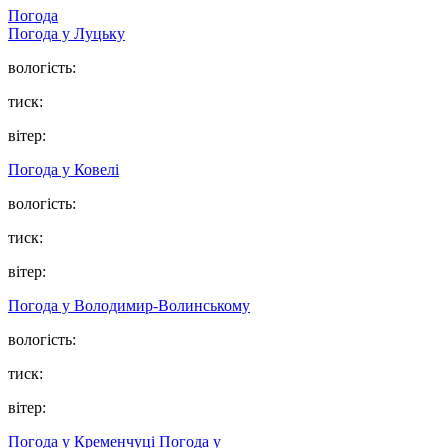
Погода
Погода у Луцьку
вологість:
тиск:
вітер:
Погода у Ковелі
вологість:
тиск:
вітер:
Погода у Володимир-Волинському
вологість:
тиск:
вітер:
Погода у Кременчуці
Погода у