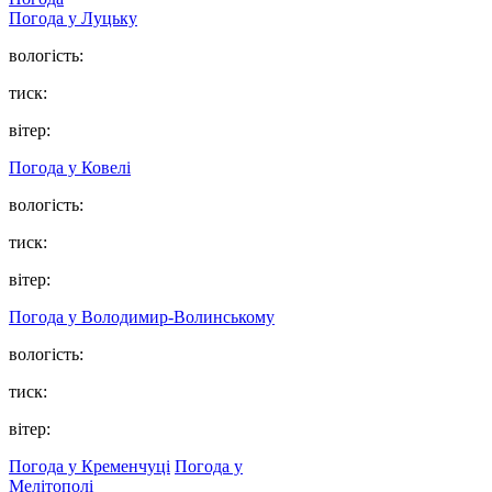
Погода у Луцьку
вологість:
тиск:
вітер:
Погода у Ковелі
вологість:
тиск:
вітер:
Погода у Володимир-Волинському
вологість:
тиск:
вітер:
Погода у Кременчуці
Погода у
Мелітополі