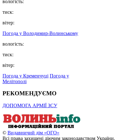
вологість:
тиск:
вітер:
Погода у Володимир-Волинському
вологість:
тиск:
вітер:
Погода у Кременчуці
Погода у
Мелітополі
РЕКОМЕНДУЄМО
ДОПОМОГА АРМІЇ ЗСУ
©
Видавничий дім «ОГО»
Всі права захищені діючим законодавством України.