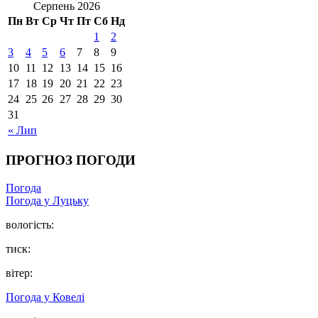
Серпень 2026
Пн
Вт
Ср
Чт
Пт
Сб
Нд
1
2
3
4
5
6
7
8
9
10
11
12
13
14
15
16
17
18
19
20
21
22
23
24
25
26
27
28
29
30
31
« Лип
ПРОГНОЗ ПОГОДИ
Погода
Погода у Луцьку
вологість:
тиск:
вітер:
Погода у Ковелі