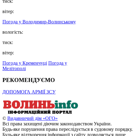
тиск:
вітер:
Погода у Володимир-Волинському
вологість:
тиск:
вітер:
Погода у Кременчуці
Погода у
Мелітополі
РЕКОМЕНДУЄМО
ДОПОМОГА АРМІЇ ЗСУ
©
Видавничий дім «ОГО»
Всі права захищені діючим законодавством України.
Будь-яке порушення права переслідується в судовому порядку.
Будь-яке відтворення інформації з сайту дозволяється лише