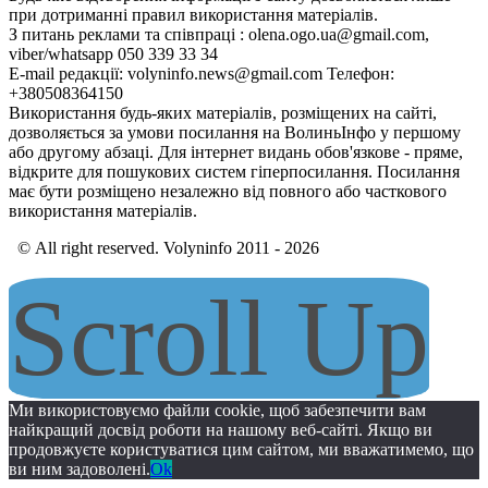
при дотриманні правил використання матеріалів.
З питань реклами та співпраці : olena.ogo.ua@gmail.com,
viber/whatsapp 050 339 33 34
E-mail редакції: volyninfo.news@gmail.com Телефон:
+380508364150
Використання будь-яких матеріалів, розміщених на сайті,
дозволяється за умови посилання на ВолиньІнфо у першому
або другому абзаці. Для інтернет видань обов'язкове - пряме,
відкрите для пошукових систем гіперпосилання. Посилання
має бути розміщено незалежно від повного або часткового
використання матеріалів.
© All right reserved. Volyninfo 2011 - 2026
Scroll Up
Ми використовуємо файли cookie, щоб забезпечити вам
найкращий досвід роботи на нашому веб-сайті. Якщо ви
продовжуєте користуватися цим сайтом, ми вважатимемо, що
ви ним задоволені.
Ok