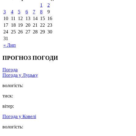
1
2
3
4
5
6
7
8
9
10
11
12
13
14
15
16
17
18
19
20
21
22
23
24
25
26
27
28
29
30
31
« Лип
ПРОГНОЗ ПОГОДИ
Погода
Погода у Луцьку
вологість:
тиск:
вітер:
Погода у Ковелі
вологість: