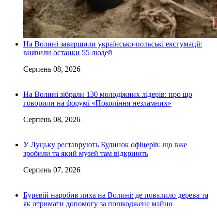
На Волині завершили українсько-польські ексгумації:
виявили останки 55 людей
Серпень 08, 2026
На Волині зібрали 130 молодіжних лідерів: про що
говорили на форумі «Покоління незламних»
Серпень 08, 2026
У Луцьку реставрують Будинок офіцерів: що вже
зробили та який музей там відкриють
Серпень 07, 2026
Буревій наробив лиха на Волині: де повалило дерева та
як отримати допомогу за пошкоджене майно