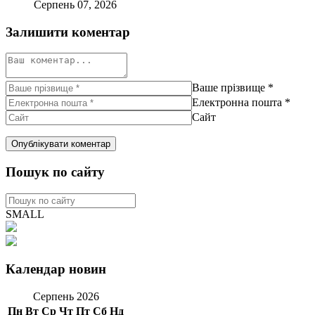
Серпень 07, 2026
Залишити коментар
Ваше прізвище
*
Електронна пошта
*
Сайт
Пошук по сайту
SMALL
Календар новин
Серпень 2026
Пн
Вт
Ср
Чт
Пт
Сб
Нд