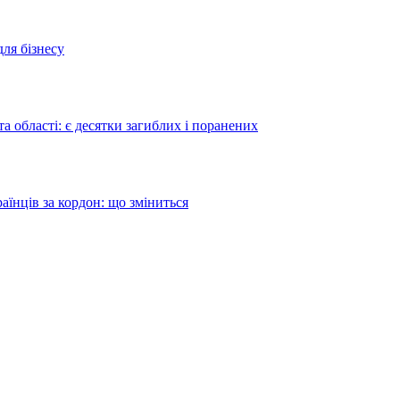
для бізнесу
а області: є десятки загиблих і поранених
аїнців за кордон: що зміниться