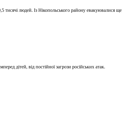
9,5 тисячі людей. Із Нікопольського району евакуювалися ще
перед дітей, від постійної загрози російських атак.