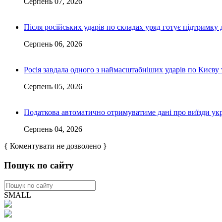
Серпень 07, 2026
Після російських ударів по складах уряд готує підтримку 
Серпень 06, 2026
Росія завдала одного з наймасштабніших ударів по Києву т
Серпень 05, 2026
Податкова автоматично отримуватиме дані про виїзди укр
Серпень 04, 2026
{ Коментувати не дозволено }
Пошук по сайту
SMALL