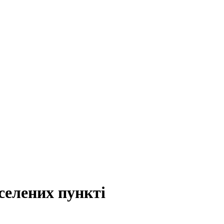
селених пункті