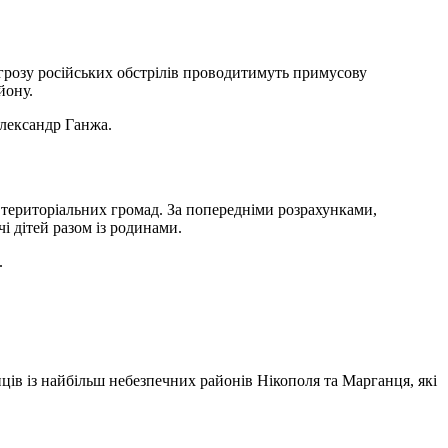
агрозу російських обстрілів проводитимуть примусову
йону.
Олександр Ганжа.
 територіальних громад. За попередніми розрахунками,
і дітей разом із родинами.
.
ців із найбільш небезпечних районів Нікополя та Марганця, які