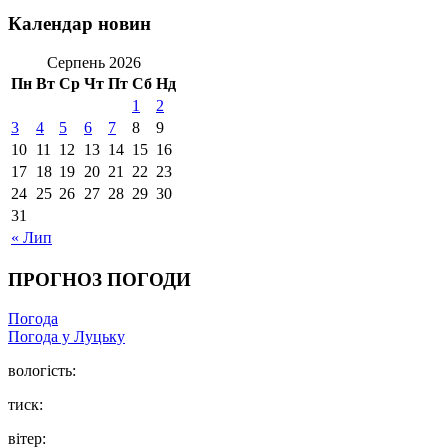
Календар новин
Серпень 2026
Пн
Вт
Ср
Чт
Пт
Сб
Нд
1
2
3
4
5
6
7
8
9
10
11
12
13
14
15
16
17
18
19
20
21
22
23
24
25
26
27
28
29
30
31
« Лип
ПРОГНОЗ ПОГОДИ
Погода
Погода у Луцьку
вологість:
тиск:
вітер: