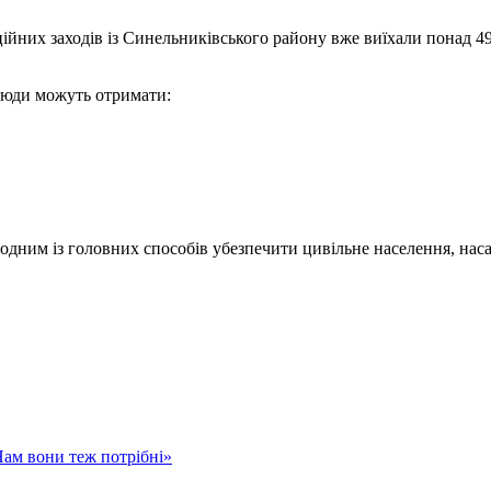
ційних заходів із Синельниківського району вже виїхали понад 4
люди можуть отримати:
одним із головних способів убезпечити цивільне населення, насам
Нам вони теж потрібні»