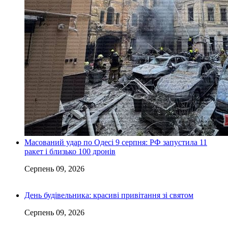
Масований удар по Одесі 9 серпня: РФ запустила 11
ракет і близько 100 дронів
Серпень 09, 2026
День будівельника: красиві привітання зі святом
Серпень 09, 2026