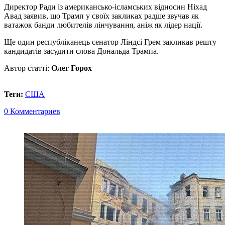
Директор Ради із американсько-ісламських відносин Ніхад
Авад заявив, що Трамп у своїх закликах радше звучав як
ватажок банди любителів лінчування, аніж як лідер нації.
Ще один республіканець сенатор Ліндсі Грем закликав решту
кандидатів засудити слова Дональда Трампа.
Автор статті:
Олег Горох
Теги:
США
0 Комментариев