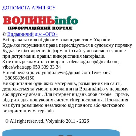
ДОПОМОГА АРМІЇ ЗСУ
©
Видавничий дім «ОГО»
Всі права захищені діючим законодавством України.
Будь-яке порушення права переслідується в судовому порядку.
Будь-яке відтворення інформації з сайту дозволяється лише
при дотриманні правил використання матеріалів.
З питань реклами та співпраці : olena.ogo.ua@gmail.com,
viber/whatsapp 050 339 33 34
E-mail редакції: volyninfo.news@gmail.com Телефон:
+380508364150
Використання будь-яких матеріалів, розміщених на сайті,
дозволяється за умови посилання на ВолиньІнфо у першому
або другому абзаці. Для інтернет видань обов'язкове - пряме,
відкрите для пошукових систем гіперпосилання. Посилання
має бути розміщено незалежно від повного або часткового
використання матеріалів.
© All right reserved. Volyninfo 2011 - 2026