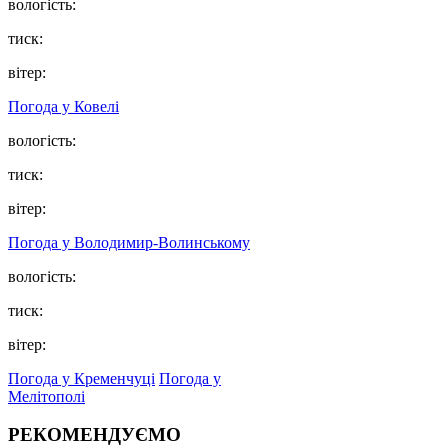
вологість:
тиск:
вітер:
Погода у Ковелі
вологість:
тиск:
вітер:
Погода у Володимир-Волинському
вологість:
тиск:
вітер:
Погода у Кременчуці
Погода у
Мелітополі
РЕКОМЕНДУЄМО