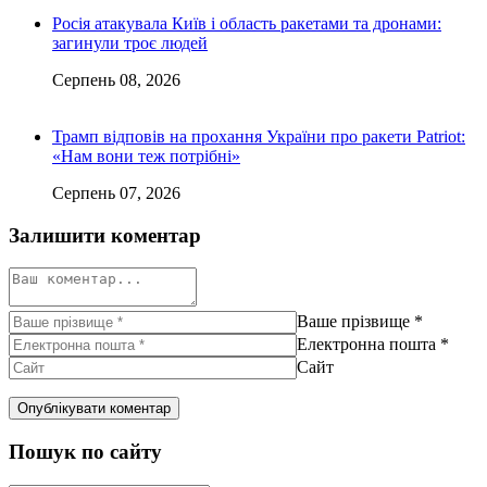
Росія атакувала Київ і область ракетами та дронами:
загинули троє людей
Серпень 08, 2026
Трамп відповів на прохання України про ракети Patriot:
«Нам вони теж потрібні»
Серпень 07, 2026
Залишити коментар
Ваше прізвище
*
Електронна пошта
*
Сайт
Пошук по сайту