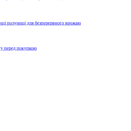
жанці полуниці для безперервного врожаю
агу перед покупкою