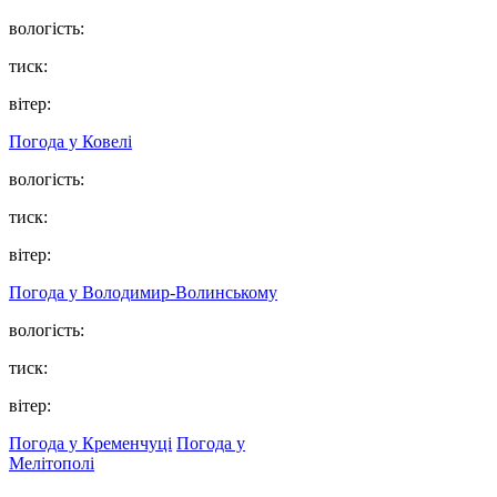
вологість:
тиск:
вітер:
Погода у Ковелі
вологість:
тиск:
вітер:
Погода у Володимир-Волинському
вологість:
тиск:
вітер:
Погода у Кременчуці
Погода у
Мелітополі