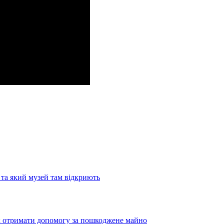
та який музей там відкриють
як отримати допомогу за пошкоджене майно