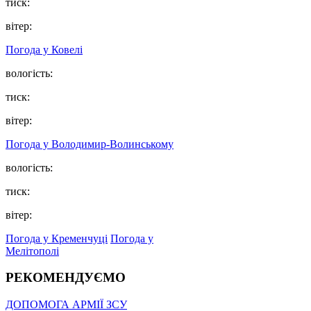
тиск:
вітер:
Погода у Ковелі
вологість:
тиск:
вітер:
Погода у Володимир-Волинському
вологість:
тиск:
вітер:
Погода у Кременчуці
Погода у
Мелітополі
РЕКОМЕНДУЄМО
ДОПОМОГА АРМІЇ ЗСУ