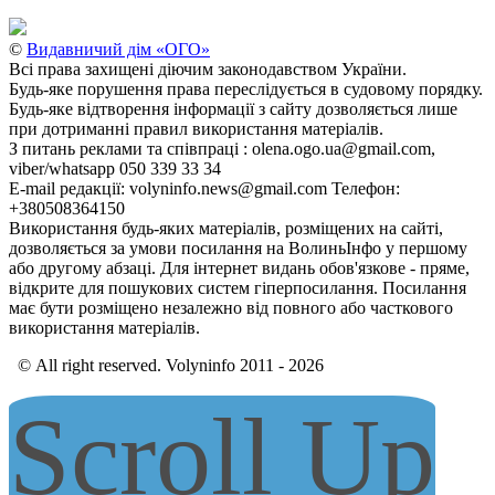
©
Видавничий дім «ОГО»
Всі права захищені діючим законодавством України.
Будь-яке порушення права переслідується в судовому порядку.
Будь-яке відтворення інформації з сайту дозволяється лише
при дотриманні правил використання матеріалів.
З питань реклами та співпраці : olena.ogo.ua@gmail.com,
viber/whatsapp 050 339 33 34
E-mail редакції: volyninfo.news@gmail.com Телефон:
+380508364150
Використання будь-яких матеріалів, розміщених на сайті,
дозволяється за умови посилання на ВолиньІнфо у першому
або другому абзаці. Для інтернет видань обов'язкове - пряме,
відкрите для пошукових систем гіперпосилання. Посилання
має бути розміщено незалежно від повного або часткового
використання матеріалів.
© All right reserved. Volyninfo 2011 - 2026
Scroll Up