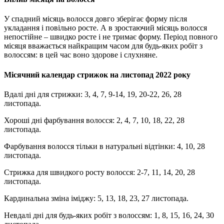
У спадний місяць волосся довго зберігає форму після
укладання і повільно росте. А в зростаючий місяць волосся
непостійне – швидко росте і не тримає форму. Період повного
місяця вважається найкращим часом для будь-яких робіт з
волоссям: в цей час воно здорове і слухняне.
Місячний календар стрижок на листопад 2022 року
Вдалі дні для стрижки
: 3, 4, 7, 9-14, 19, 20-22, 26, 28
листопада.
Хороші дні фарбування волосся
: 2, 4, 7, 10, 18, 22, 28
листопада.
Фарбування волосся тільки в натуральні відтінки
: 4, 10, 28
листопада.
Стрижка для швидкого росту волосся
: 2-7, 11, 14, 20, 28
листопада.
Кардинальна зміна іміджу
: 5, 13, 18, 23, 27 листопада.
Невдалі дні для будь-яких робіт з волоссям
: 1, 8, 15, 16, 24, 30