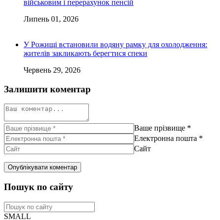
військовим і перерахунок пенсій
Липень 01, 2026
У Рожищі встановили водяну рамку для охолодження:
жителів закликають берегтися спеки
Червень 29, 2026
Залишити коментар
Ваше прізвище
*
Електронна пошта
*
Сайт
Пошук по сайту
SMALL