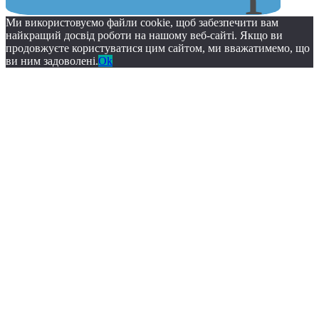
Ми використовуємо файли cookie, щоб забезпечити вам
найкращий досвід роботи на нашому веб-сайті. Якщо ви
продовжуєте користуватися цим сайтом, ми вважатимемо, що
ви ним задоволені.
Ok