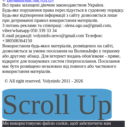
Всі права захищені діючим законодавством України.
Будь-яке порушення права переслідується в судовому порядку.
Будь-яке відтворення інформації з сайту дозволяється лише
при дотриманні правил використання матеріалів.
З питань реклами та співпраці : olena.ogo.ua@gmail.com,
viber/whatsapp 050 339 33 34
E-mail редакції: volyninfo.news@gmail.com Телефон:
+380508364150
Використання будь-яких матеріалів, розміщених на сайті,
дозволяється за умови посилання на ВолиньІнфо у першому
або другому абзаці. Для інтернет видань обов'язкове - пряме,
відкрите для пошукових систем гіперпосилання. Посилання
має бути розміщено незалежно від повного або часткового
використання матеріалів.
© All right reserved. Volyninfo 2011 - 2026
Scroll Up
Ми використовуємо файли cookie, щоб забезпечити вам