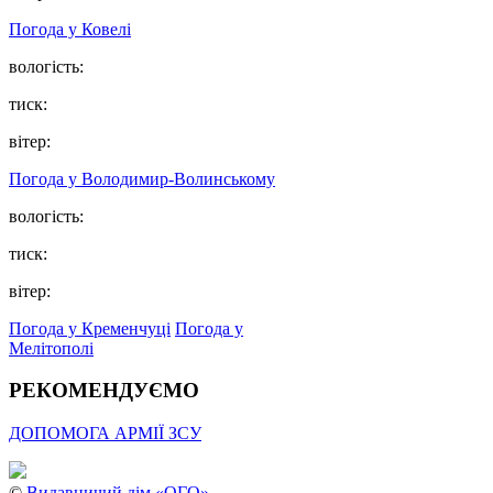
Погода у Ковелі
вологість:
тиск:
вітер:
Погода у Володимир-Волинському
вологість:
тиск:
вітер:
Погода у Кременчуці
Погода у
Мелітополі
РЕКОМЕНДУЄМО
ДОПОМОГА АРМІЇ ЗСУ
©
Видавничий дім «ОГО»