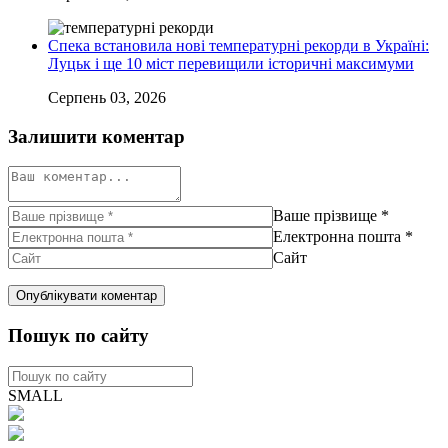
Спека встановила нові температурні рекорди в Україні:
Луцьк і ще 10 міст перевищили історичні максимуми
Серпень 03, 2026
Залишити коментар
Ваше прізвище
*
Електронна пошта
*
Сайт
Пошук по сайту
SMALL