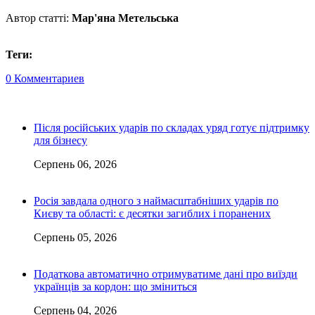
Автор статті:
Мар'яна Метельська
Теги:
0 Комментариев
Після російських ударів по складах уряд готує підтримку
для бізнесу
Серпень 06, 2026
Росія завдала одного з наймасштабніших ударів по
Києву та області: є десятки загиблих і поранених
Серпень 05, 2026
Податкова автоматично отримуватиме дані про виїзди
українців за кордон: що зміниться
Серпень 04, 2026