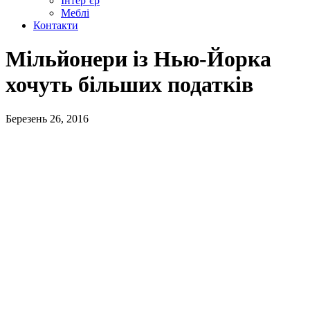
Інтер’єр
Меблі
Контакти
Мільйонери із Нью-Йорка
хочуть більших податків
Березень 26, 2016