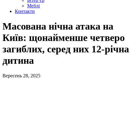
Інтер’єр
Меблі
Контакти
Масована нічна атака на
Київ: щонайменше четверо
загиблих, серед них 12-річна
дитина
Вересень 28, 2025