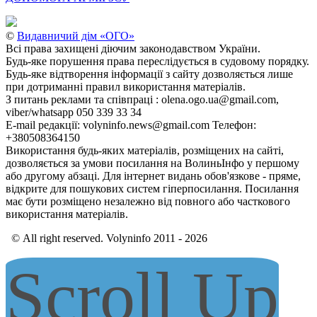
©
Видавничий дім «ОГО»
Всі права захищені діючим законодавством України.
Будь-яке порушення права переслідується в судовому порядку.
Будь-яке відтворення інформації з сайту дозволяється лише
при дотриманні правил використання матеріалів.
З питань реклами та співпраці : olena.ogo.ua@gmail.com,
viber/whatsapp 050 339 33 34
E-mail редакції: volyninfo.news@gmail.com Телефон:
+380508364150
Використання будь-яких матеріалів, розміщених на сайті,
дозволяється за умови посилання на ВолиньІнфо у першому
або другому абзаці. Для інтернет видань обов'язкове - пряме,
відкрите для пошукових систем гіперпосилання. Посилання
має бути розміщено незалежно від повного або часткового
використання матеріалів.
© All right reserved. Volyninfo 2011 - 2026
Scroll Up