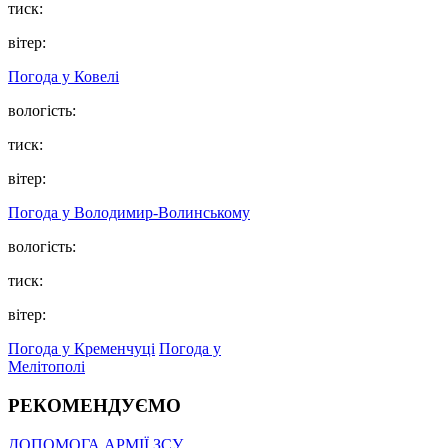
тиск:
вітер:
Погода у Ковелі
вологість:
тиск:
вітер:
Погода у Володимир-Волинському
вологість:
тиск:
вітер:
Погода у Кременчуці
Погода у
Мелітополі
РЕКОМЕНДУЄМО
ДОПОМОГА АРМІЇ ЗСУ