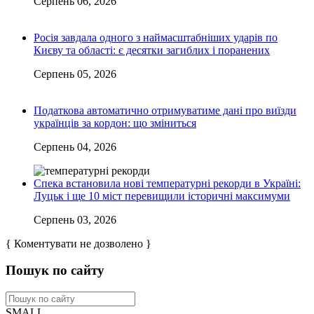
Серпень 06, 2026
Росія завдала одного з наймасштабніших ударів по
Києву та області: є десятки загиблих і поранених
Серпень 05, 2026
Податкова автоматично отримуватиме дані про виїзди
українців за кордон: що зміниться
Серпень 04, 2026
Спека встановила нові температурні рекорди в Україні:
Луцьк і ще 10 міст перевищили історичні максимуми
Серпень 03, 2026
{ Коментувати не дозволено }
Пошук по сайту
SMALL