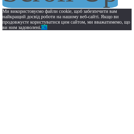
Ми використовуємо файли cookie, щоб забезпечити вам
найкращий досвід роботи на нашому веб-сайті. Якщо ви
продовжуєте користуватися цим сайтом, ми вважатимемо, що
ви ним задоволені.
Ok