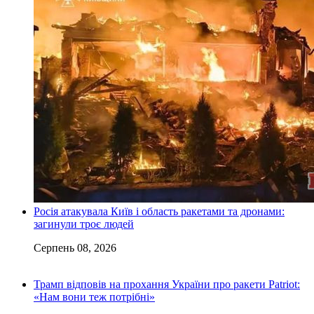
Росія атакувала Київ і область ракетами та дронами:
загинули троє людей
Серпень 08, 2026
Трамп відповів на прохання України про ракети Patriot:
«Нам вони теж потрібні»