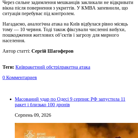
Через сильне задимлення мешканців закликали не відкривати
вікна після повернення з укриттів. У КМВА запевнили, що
ситуація перебуває під контролем.
Нагадаємо, аналогічна атака на Київ відбулася рівно місяць
тому — 10 червня. Тоді також фіксували численні вибухи,
пошкодження житлових об’єктів і загрозу для мирного
населення.
Автор статті:
Сергій Шагоферов
Теги:
Київ
ракетний обстріл
ракетна атака
0 Комментариев
Масований удар по Одесі 9 серпня: РФ запустила 11
ракет і близько 100 дронів
Серпень 09, 2026