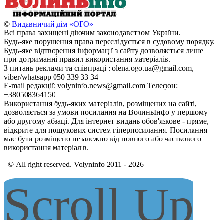
©
Видавничий дім «ОГО»
Всі права захищені діючим законодавством України.
Будь-яке порушення права переслідується в судовому порядку.
Будь-яке відтворення інформації з сайту дозволяється лише
при дотриманні правил використання матеріалів.
З питань реклами та співпраці : olena.ogo.ua@gmail.com,
viber/whatsapp 050 339 33 34
E-mail редакції: volyninfo.news@gmail.com Телефон:
+380508364150
Використання будь-яких матеріалів, розміщених на сайті,
дозволяється за умови посилання на ВолиньІнфо у першому
або другому абзаці. Для інтернет видань обов'язкове - пряме,
відкрите для пошукових систем гіперпосилання. Посилання
має бути розміщено незалежно від повного або часткового
використання матеріалів.
© All right reserved. Volyninfo 2011 - 2026
Scroll Up