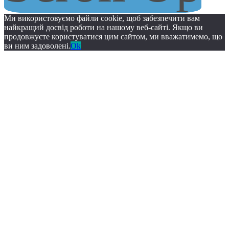
Ми використовуємо файли cookie, щоб забезпечити вам
найкращий досвід роботи на нашому веб-сайті. Якщо ви
продовжуєте користуватися цим сайтом, ми вважатимемо, що
ви ним задоволені.
Ok