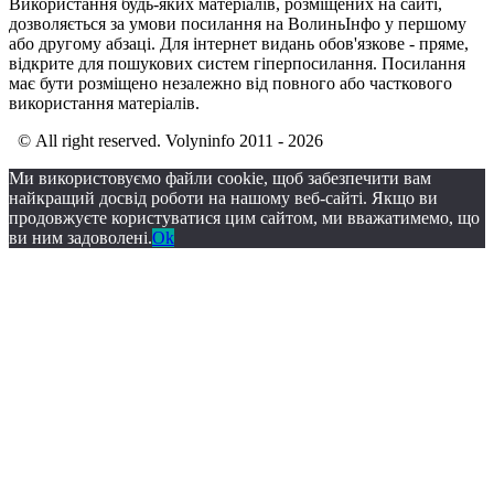
Використання будь-яких матеріалів, розміщених на сайті,
дозволяється за умови посилання на ВолиньІнфо у першому
або другому абзаці. Для інтернет видань обов'язкове - пряме,
відкрите для пошукових систем гіперпосилання. Посилання
має бути розміщено незалежно від повного або часткового
використання матеріалів.
© All right reserved. Volyninfo 2011 - 2026
Ми використовуємо файли cookie, щоб забезпечити вам
найкращий досвід роботи на нашому веб-сайті. Якщо ви
продовжуєте користуватися цим сайтом, ми вважатимемо, що
ви ним задоволені.
Ok