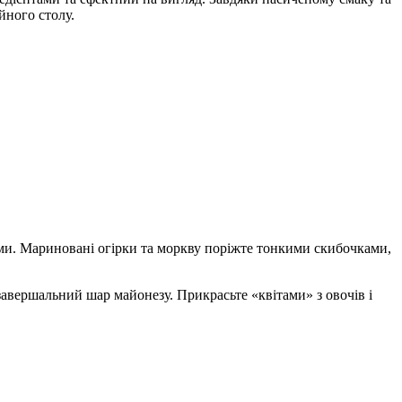
йного столу.
ками. Мариновані огірки та моркву поріжте тонкими скибочками,
 завершальний шар майонезу. Прикрасьте «квітами» з овочів і