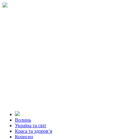
Волинь
Україна та світ
Краса та здоров’я
Корисно