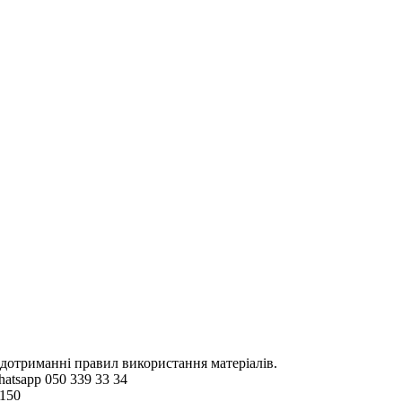
 дотриманні правил використання матеріалів.
hatsapp 050 339 33 34
4150