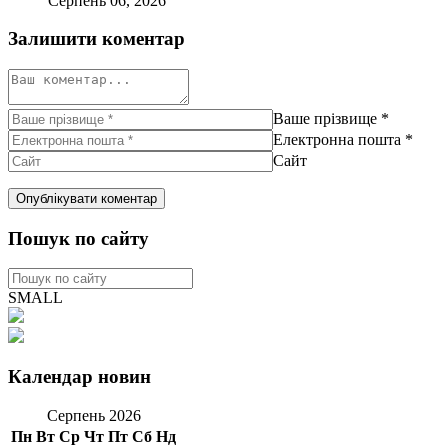
Серпень 06, 2026
Залишити коментар
Ваше прізвище
*
Електронна пошта
*
Сайт
Пошук по сайту
SMALL
Календар новин
Серпень 2026
Пн
Вт
Ср
Чт
Пт
Сб
Нд