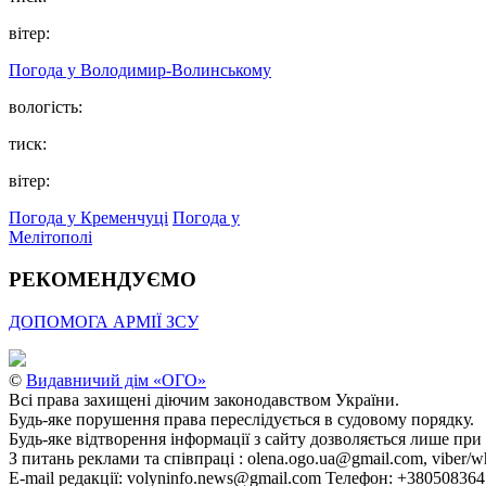
вітер:
Погода у Володимир-Волинському
вологість:
тиск:
вітер:
Погода у Кременчуці
Погода у
Мелітополі
РЕКОМЕНДУЄМО
ДОПОМОГА АРМІЇ ЗСУ
©
Видавничий дім «ОГО»
Всі права захищені діючим законодавством України.
Будь-яке порушення права переслідується в судовому порядку.
Будь-яке відтворення інформації з сайту дозволяється лише при
З питань реклами та співпраці : olena.ogo.ua@gmail.com, viber/w
E-mail редакції: volyninfo.news@gmail.com Телефон: +38050836