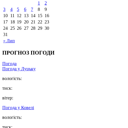
1
2
3
4
5
6
7
8
9
10
11
12
13
14
15
16
17
18
19
20
21
22
23
24
25
26
27
28
29
30
31
« Лип
ПРОГНОЗ ПОГОДИ
Погода
Погода у Луцьку
вологість:
тиск:
вітер:
Погода у Ковелі
вологість:
тиск: