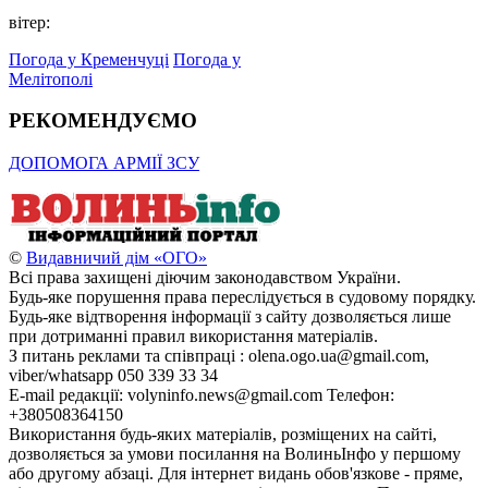
вітер:
Погода у Кременчуці
Погода у
Мелітополі
РЕКОМЕНДУЄМО
ДОПОМОГА АРМІЇ ЗСУ
©
Видавничий дім «ОГО»
Всі права захищені діючим законодавством України.
Будь-яке порушення права переслідується в судовому порядку.
Будь-яке відтворення інформації з сайту дозволяється лише
при дотриманні правил використання матеріалів.
З питань реклами та співпраці : olena.ogo.ua@gmail.com,
viber/whatsapp 050 339 33 34
E-mail редакції: volyninfo.news@gmail.com Телефон:
+380508364150
Використання будь-яких матеріалів, розміщених на сайті,
дозволяється за умови посилання на ВолиньІнфо у першому
або другому абзаці. Для інтернет видань обов'язкове - пряме,