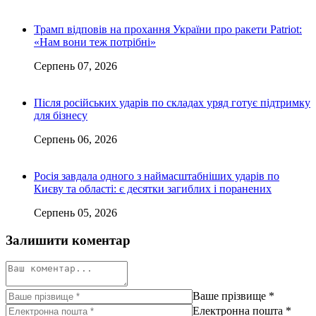
Трамп відповів на прохання України про ракети Patriot:
«Нам вони теж потрібні»
Серпень 07, 2026
Після російських ударів по складах уряд готує підтримку
для бізнесу
Серпень 06, 2026
Росія завдала одного з наймасштабніших ударів по
Києву та області: є десятки загиблих і поранених
Серпень 05, 2026
Залишити коментар
Ваше прізвище
*
Електронна пошта
*