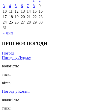
1
2
3
4
5
6
7
8
9
10
11
12
13
14
15
16
17
18
19
20
21
22
23
24
25
26
27
28
29
30
31
« Лип
ПРОГНОЗ ПОГОДИ
Погода
Погода у Луцьку
вологість:
тиск:
вітер:
Погода у Ковелі
вологість:
тиск: