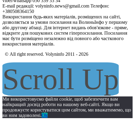
viber/whatsapp 050 339 33 34
E-mail редакції: volyninfo.news@gmail.com Телефон:
+380508364150
Використання будь-яких матеріалів, розміщених на сайті,
дозволяється за умови посилання на ВолиньІнфо у першому
або другому абзаці. Для інтернет видань обов'язкове - пряме,
відкрите для пошукових систем гіперпосилання. Посилання
має бути розміщено незалежно від повного або часткового
використання матеріалів.
© All right reserved. Volyninfo 2011 - 2026
Scroll Up
Ми використовуємо файли cookie, щоб забезпечити вам
найкращий досвід роботи на нашому веб-сайті. Якщо ви
продовжуєте користуватися цим сайтом, ми вважатимемо, що
ви ним задоволені.
Ok