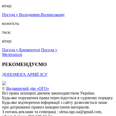
вітер:
Погода у Володимир-Волинському
вологість:
тиск:
вітер:
Погода у Кременчуці
Погода у
Мелітополі
РЕКОМЕНДУЄМО
ДОПОМОГА АРМІЇ ЗСУ
©
Видавничий дім «ОГО»
Всі права захищені діючим законодавством України.
Будь-яке порушення права переслідується в судовому порядку.
Будь-яке відтворення інформації з сайту дозволяється лише
при дотриманні правил використання матеріалів.
З питань реклами та співпраці : olena.ogo.ua@gmail.com,