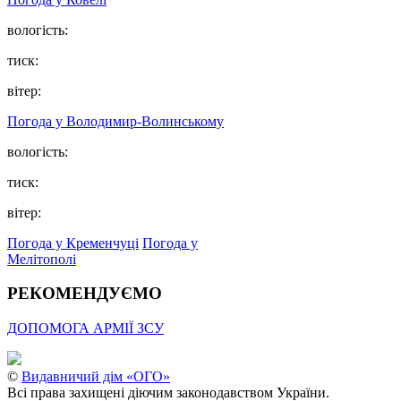
вологість:
тиск:
вітер:
Погода у Володимир-Волинському
вологість:
тиск:
вітер:
Погода у Кременчуці
Погода у
Мелітополі
РЕКОМЕНДУЄМО
ДОПОМОГА АРМІЇ ЗСУ
©
Видавничий дім «ОГО»
Всі права захищені діючим законодавством України.