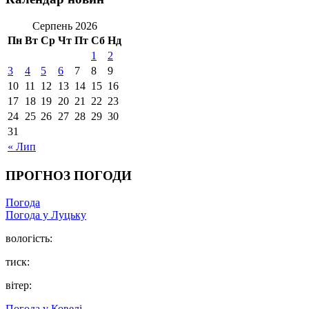
Серпень 2026
Пн
Вт
Ср
Чт
Пт
Сб
Нд
1
2
3
4
5
6
7
8
9
10
11
12
13
14
15
16
17
18
19
20
21
22
23
24
25
26
27
28
29
30
31
« Лип
ПРОГНОЗ ПОГОДИ
Погода
Погода у Луцьку
вологість:
тиск:
вітер:
Погода у Ковелі