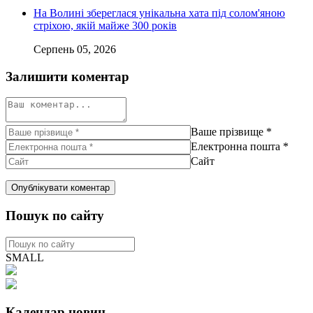
На Волині збереглася унікальна хата під солом'яною
стріхою, якій майже 300 років
Серпень 05, 2026
Залишити коментар
Ваше прізвище
*
Електронна пошта
*
Сайт
Пошук по сайту
SMALL
Календар новин