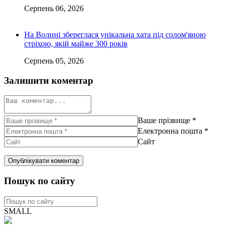
Серпень 06, 2026
На Волині збереглася унікальна хата під солом'яною
стріхою, якій майже 300 років
Серпень 05, 2026
Залишити коментар
Ваше прізвище
*
Електронна пошта
*
Сайт
Пошук по сайту
SMALL