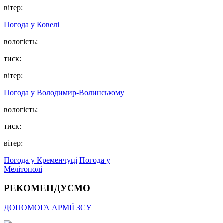
вітер:
Погода у Ковелі
вологість:
тиск:
вітер:
Погода у Володимир-Волинському
вологість:
тиск:
вітер:
Погода у Кременчуці
Погода у
Мелітополі
РЕКОМЕНДУЄМО
ДОПОМОГА АРМІЇ ЗСУ