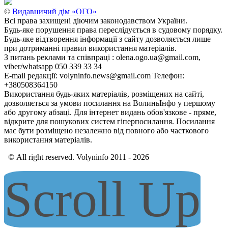
©
Видавничий дім «ОГО»
Всі права захищені діючим законодавством України.
Будь-яке порушення права переслідується в судовому порядку.
Будь-яке відтворення інформації з сайту дозволяється лише
при дотриманні правил використання матеріалів.
З питань реклами та співпраці : olena.ogo.ua@gmail.com,
viber/whatsapp 050 339 33 34
E-mail редакції: volyninfo.news@gmail.com Телефон:
+380508364150
Використання будь-яких матеріалів, розміщених на сайті,
дозволяється за умови посилання на ВолиньІнфо у першому
або другому абзаці. Для інтернет видань обов'язкове - пряме,
відкрите для пошукових систем гіперпосилання. Посилання
має бути розміщено незалежно від повного або часткового
використання матеріалів.
© All right reserved. Volyninfo 2011 - 2026
Scroll Up