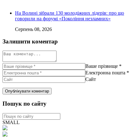
На Волині зібрали 130 молодіжних лідерів: про що
говорили на форумі «Покоління незламних»
Серпень 08, 2026
Залишити коментар
Ваше прізвище
*
Електронна пошта
*
Сайт
Пошук по сайту
SMALL