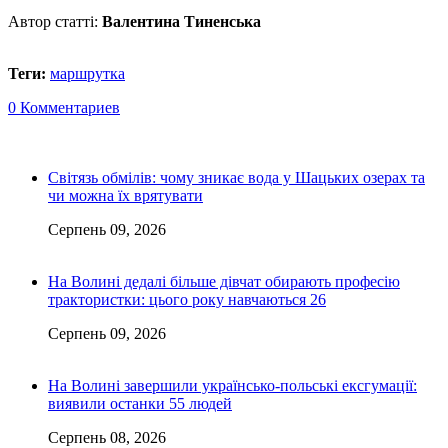
Автор статті:
Валентина Тиненська
Теги:
маршрутка
0 Комментариев
Світязь обмілів: чому зникає вода у Шацьких озерах та
чи можна їх врятувати
Серпень 09, 2026
На Волині дедалі більше дівчат обирають професію
трактористки: цього року навчаються 26
Серпень 09, 2026
На Волині завершили українсько-польські ексгумації:
виявили останки 55 людей
Серпень 08, 2026