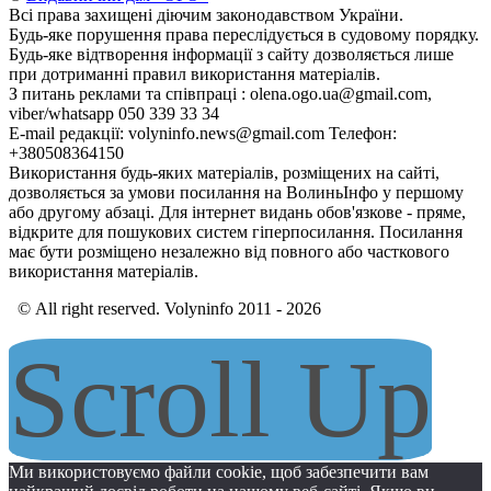
Всі права захищені діючим законодавством України.
Будь-яке порушення права переслідується в судовому порядку.
Будь-яке відтворення інформації з сайту дозволяється лише
при дотриманні правил використання матеріалів.
З питань реклами та співпраці : olena.ogo.ua@gmail.com,
viber/whatsapp 050 339 33 34
E-mail редакції: volyninfo.news@gmail.com Телефон:
+380508364150
Використання будь-яких матеріалів, розміщених на сайті,
дозволяється за умови посилання на ВолиньІнфо у першому
або другому абзаці. Для інтернет видань обов'язкове - пряме,
відкрите для пошукових систем гіперпосилання. Посилання
має бути розміщено незалежно від повного або часткового
використання матеріалів.
© All right reserved. Volyninfo 2011 - 2026
Scroll Up
Ми використовуємо файли cookie, щоб забезпечити вам