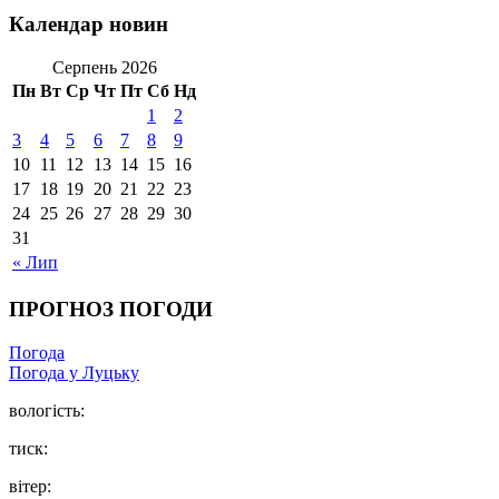
Календар новин
Серпень 2026
Пн
Вт
Ср
Чт
Пт
Сб
Нд
1
2
3
4
5
6
7
8
9
10
11
12
13
14
15
16
17
18
19
20
21
22
23
24
25
26
27
28
29
30
31
« Лип
ПРОГНОЗ ПОГОДИ
Погода
Погода у Луцьку
вологість:
тиск:
вітер: