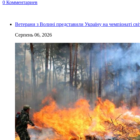
0 Комментариев
Ветерани з Волині представили Україну на чемпіонаті світ
Серпень 06, 2026