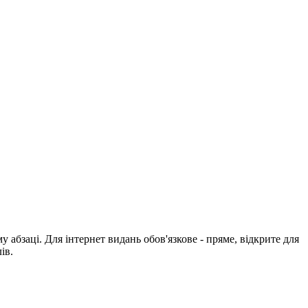
абзаці. Для інтернет видань обов'язкове - пряме, відкрите для
ів.