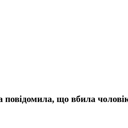
 повідомила, що вбила чолові