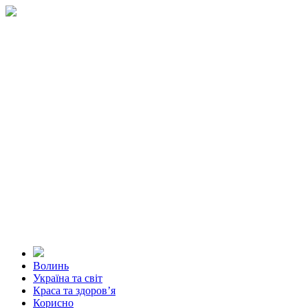
Волинь
Україна та світ
Краса та здоров’я
Корисно