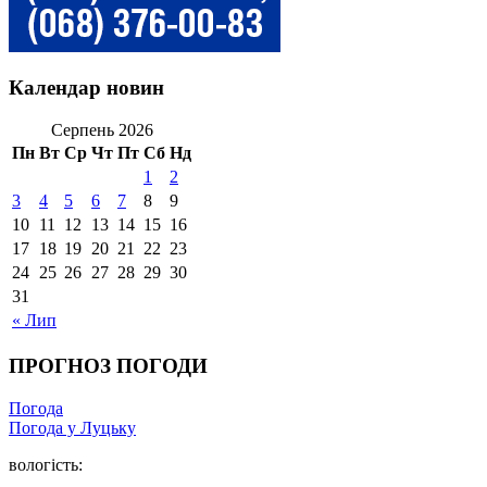
Календар новин
Серпень 2026
Пн
Вт
Ср
Чт
Пт
Сб
Нд
1
2
3
4
5
6
7
8
9
10
11
12
13
14
15
16
17
18
19
20
21
22
23
24
25
26
27
28
29
30
31
« Лип
ПРОГНОЗ ПОГОДИ
Погода
Погода у Луцьку
вологість: